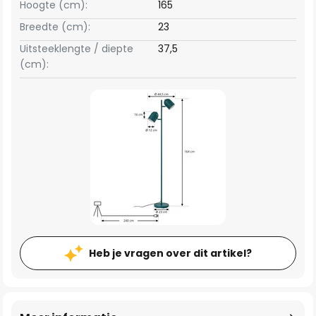
Hoogte (cm):
165
Breedte (cm):
23
Uitsteeklengte / diepte
37,5
(cm):
Heb je vragen over dit artikel?