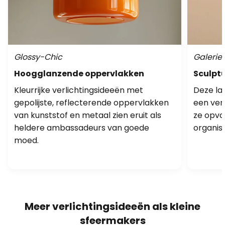
Glossy-Chic
Galerie 
Hoogglanzende oppervlakken
Sculpt
Kleurrijke verlichtingsideeën met
Deze la
gepolijste, reflecterende oppervlakken
een ver
van kunststof en metaal zien eruit als
ze opval
heldere ambassadeurs van goede
organis
moed.
Meer verlichtingsideeën als kleine
sfeermakers