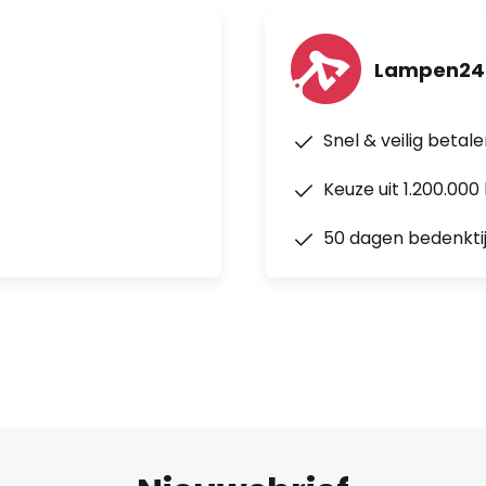
Lampen24
Snel & veilig betal
Keuze uit 1.200.00
50 dagen bedenkti