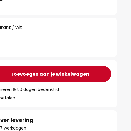
rant / wit
Toevoegen aan je winkelwagen
rneren & 50 dagen bedenktijd
 betalen
ver levering
- 17 werkdagen