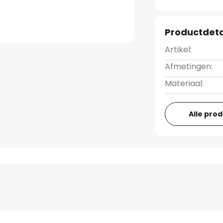
Productdeta
Artikel:
Afmetingen:
Materiaal:
Alle pro