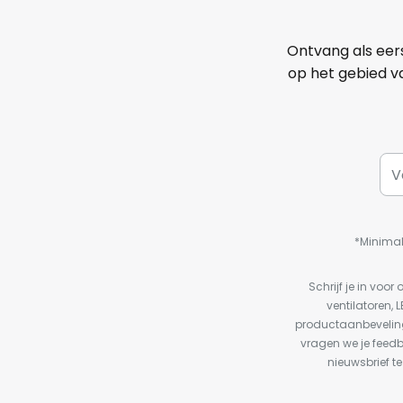
Ontvang als eer
op het gebied va
*Minimal
Schrijf je in vo
ventilatoren, 
productaanbeveling
vragen we je feed
nieuwsbrief te