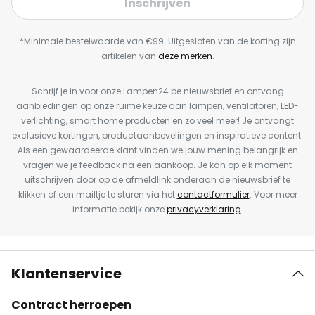
Inschrijven
*Minimale bestelwaarde van €99. Uitgesloten van de korting zijn
artikelen van
deze merken
.
Schrijf je in voor onze Lampen24.be nieuwsbrief en ontvang
aanbiedingen op onze ruime keuze aan lampen, ventilatoren, LED-
verlichting, smart home producten en zo veel meer! Je ontvangt
exclusieve kortingen, productaanbevelingen en inspiratieve content.
Als een gewaardeerde klant vinden we jouw mening belangrijk en
vragen we je feedback na een aankoop. Je kan op elk moment
uitschrijven door op de afmeldlink onderaan de nieuwsbrief te
klikken of een mailtje te sturen via het
contactformulier
. Voor meer
informatie bekijk onze
privacyverklaring
.
Klantenservice
Contract herroepen