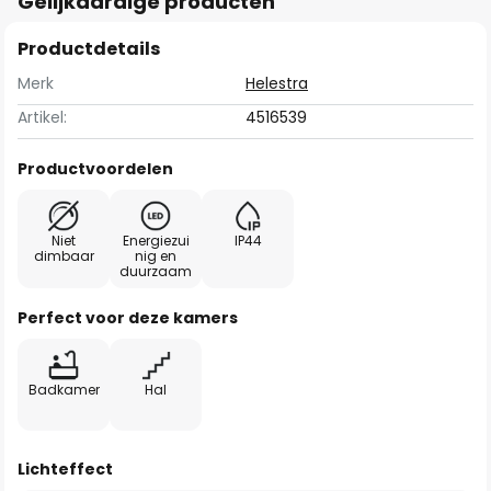
Gelijkaardige producten
Productdetails
Merk
Helestra
Artikel:
4516539
Productvoordelen
Niet
Energiezui
IP44
dimbaar
nig en
duurzaam
Perfect voor deze kamers
Badkamer
Hal
Lichteffect