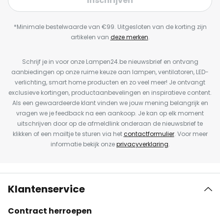
Inschrijven
*Minimale bestelwaarde van €99. Uitgesloten van de korting zijn
artikelen van
deze merken
.
Schrijf je in voor onze Lampen24.be nieuwsbrief en ontvang
aanbiedingen op onze ruime keuze aan lampen, ventilatoren, LED-
verlichting, smart home producten en zo veel meer! Je ontvangt
exclusieve kortingen, productaanbevelingen en inspiratieve content.
Als een gewaardeerde klant vinden we jouw mening belangrijk en
vragen we je feedback na een aankoop. Je kan op elk moment
uitschrijven door op de afmeldlink onderaan de nieuwsbrief te
klikken of een mailtje te sturen via het
contactformulier
. Voor meer
informatie bekijk onze
privacyverklaring
.
Klantenservice
Contract herroepen