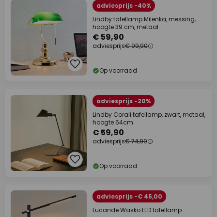
adviesprijs -40%
Lindby tafellamp Milenka, messing,
hoogte 39 cm, metaal
€ 59,90
adviesprijs
€ 99,90
Op voorraad
adviesprijs -20%
Lindby Corali tafellamp, zwart, metaal,
hoogte 64cm
€ 59,90
adviesprijs
€ 74,90
Op voorraad
adviesprijs -€ 45,00
Lucande Wasko LED tafellamp