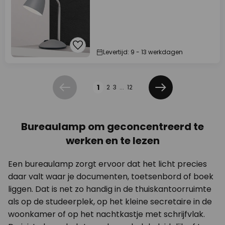
Levertijd: 9 - 13 werkdagen
Pagina
1
2
3
...
12
Vorige
Volgende
Bureaulamp om geconcentreerd te
werken en te lezen
Een bureaulamp zorgt ervoor dat het licht precies
daar valt waar je documenten, toetsenbord of boek
liggen. Dat is net zo handig in de thuiskantoorruimte
als op de studeerplek, op het kleine secretaire in de
woonkamer of op het nachtkastje met schrijfvlak.