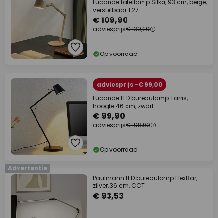
Lucande tafellamp Silka, 93 cm, beige,
verstelbaar, E27
€ 109,90
adviesprijs
€ 139,90
Op voorraad
adviesprijs -€ 99,00
Lucande LED bureaulamp Tarris,
hoogte 46 cm, zwart
€ 99,90
adviesprijs
€ 198,90
Op voorraad
Advertentie
Paulmann LED bureaulamp FlexBar,
zilver, 36 cm, CCT
€ 93,53