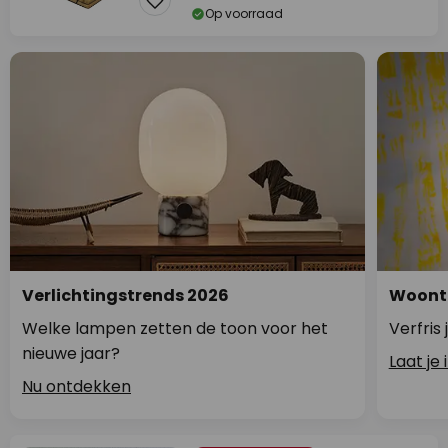
Op voorraad
Verlichtingstrends 2026
Woontr
Welke lampen zetten de toon voor het
Verfris
nieuwe jaar?
Laat je
Nu ontdekken