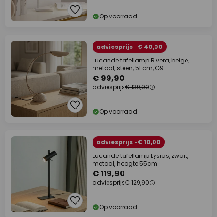
Op voorraad
adviesprijs -€ 40,00
Lucande tafellamp Rivera, beige,
metaal, steen, 51 cm, G9
€ 99,90
adviesprijs
€ 139,90
Op voorraad
adviesprijs -€ 10,00
Lucande tafellamp Lysias, zwart,
metaal, hoogte 55cm
€ 119,90
adviesprijs
€ 129,90
Op voorraad