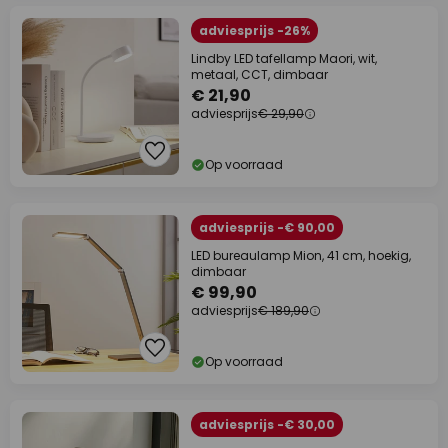
adviesprijs -26%
Lindby LED tafellamp Maori, wit,
metaal, CCT, dimbaar
€ 21,90
adviesprijs
€ 29,90
Op voorraad
adviesprijs -€ 90,00
LED bureaulamp Mion, 41 cm, hoekig,
dimbaar
€ 99,90
adviesprijs
€ 189,90
Op voorraad
adviesprijs -€ 30,00