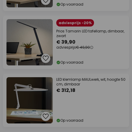
Op voorraad
adviesprijs -20%
Prios Tamarin LED tafellamp, dimbaar,
zwart
€ 39,90
adviesprijs
€ 49,90
Op voorraad
LED klemlamp MAULwerk, wit, hoogte 50
cm, dimbaar
€ 312,18
Op voorraad