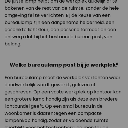
De juiste lamp helpt om de werkplek duidelijk af te
bakenen van de rest van de ruimte, zonder de hele
omgeving fel te verlichten. Bij de keuze van een
bureaulamp zijn een aangename helderheid, een
geschikte lichtkleur, een passend formaat en een
ontwerp dat bij het bestaande bureau past, van
belang.
Welke bureaulamp past bij je werkplek?
Een bureaulamp moet de werkplek verlichten waar
daadwerkelijk wordt gewerkt, gelezen of
geschreven. Op een vaste werkplek op kantoor kan
een grotere lamp handig zijn als deze een bredere
lichtbundel geeft. Op een smal bureau in de
woonkamer is daarentegen een compacte
lampenkop handig, zodat er voldoende ruimte
overblijft voor het toetsenbord, de monitor en