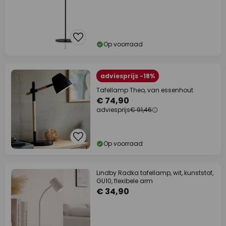
Op voorraad
adviesprijs -18%
Tafellamp Theo, van essenhout
€ 74,90
adviesprijs
€ 91,46
Op voorraad
Lindby Radka tafellamp, wit, kunststof,
GU10, flexibele arm
€ 34,90