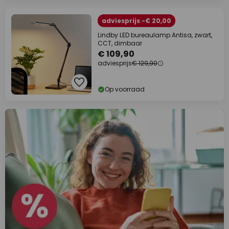
adviesprijs -€ 20,00
Lindby LED bureaulamp Antisa, zwart,
CCT, dimbaar
€ 109,90
adviesprijs
€ 129,90
Op voorraad