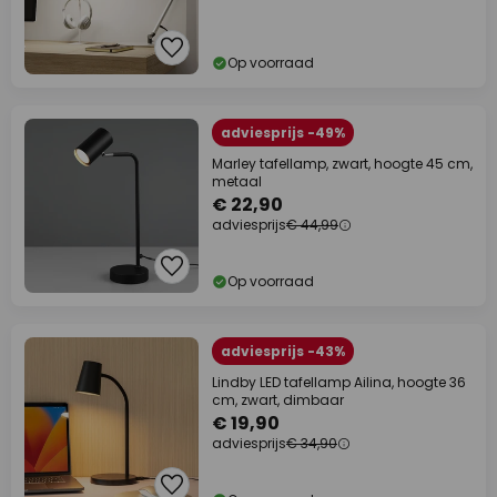
Op voorraad
adviesprijs -49%
Marley tafellamp, zwart, hoogte 45 cm,
metaal
€ 22,90
adviesprijs
€ 44,99
Op voorraad
adviesprijs -43%
Lindby LED tafellamp Ailina, hoogte 36
cm, zwart, dimbaar
€ 19,90
adviesprijs
€ 34,90