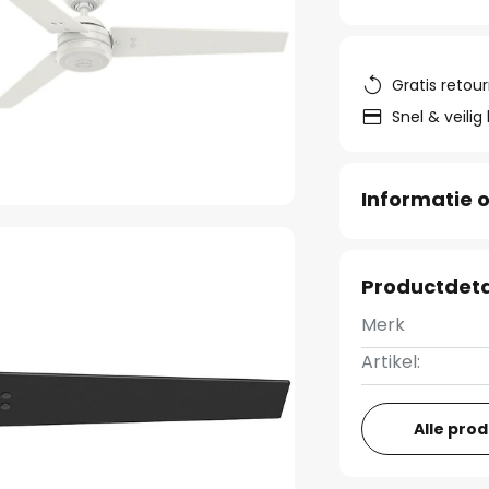
Gratis retou
Snel & veilig
Informatie o
Productdeta
Merk
Artikel:
Alle pro