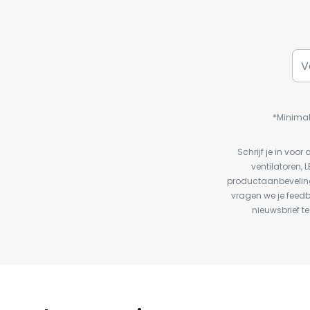
*Minimal
Schrijf je in vo
ventilatoren, 
productaanbeveling
vragen we je feed
nieuwsbrief te