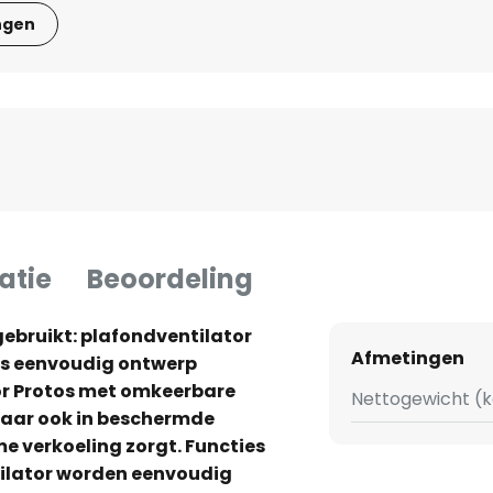
ngen
atie
Beoordeling
ebruikt: plafondventilator
Afmetingen
oos eenvoudig ontwerp
or Protos met omkeerbare
Nettogewicht (k
 maar ook in beschermde
 verkoeling zorgt. Functies
tilator worden eenvoudig