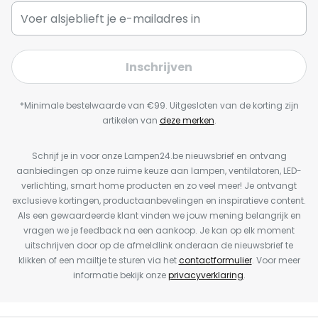
Inschrijven
*Minimale bestelwaarde van €99. Uitgesloten van de korting zijn
artikelen van
deze merken
.
Schrijf je in voor onze Lampen24.be nieuwsbrief en ontvang
aanbiedingen op onze ruime keuze aan lampen, ventilatoren, LED-
verlichting, smart home producten en zo veel meer! Je ontvangt
exclusieve kortingen, productaanbevelingen en inspiratieve content.
Als een gewaardeerde klant vinden we jouw mening belangrijk en
vragen we je feedback na een aankoop. Je kan op elk moment
uitschrijven door op de afmeldlink onderaan de nieuwsbrief te
klikken of een mailtje te sturen via het
contactformulier
. Voor meer
informatie bekijk onze
privacyverklaring
.