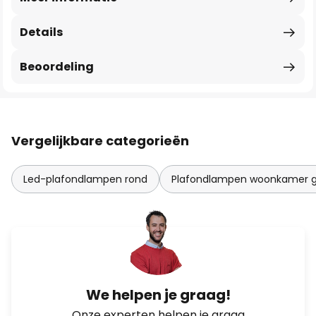
Details
Beoordeling
Vergelijkbare categorieën
Led-plafondlampen rond
Plafondlampen woonkamer g
We helpen je graag!
Onze experten helpen je graag