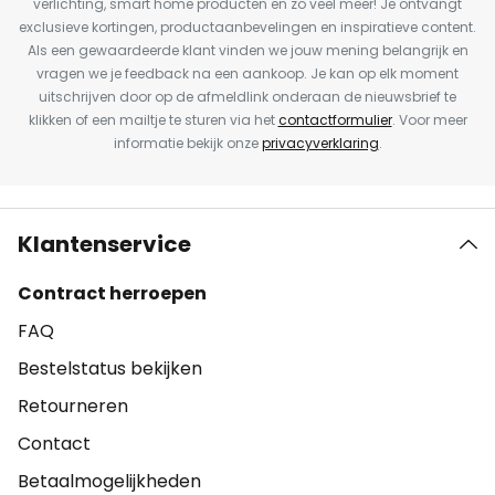
verlichting, smart home producten en zo veel meer! Je ontvangt
exclusieve kortingen, productaanbevelingen en inspiratieve content.
Als een gewaardeerde klant vinden we jouw mening belangrijk en
vragen we je feedback na een aankoop. Je kan op elk moment
uitschrijven door op de afmeldlink onderaan de nieuwsbrief te
klikken of een mailtje te sturen via het
contactformulier
. Voor meer
informatie bekijk onze
privacyverklaring
.
Klantenservice
Contract herroepen
FAQ
Bestelstatus bekijken
Retourneren
Contact
Betaalmogelijkheden