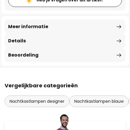
Heb je vragen over dit artikel?
Meer informatie
Details
Beoordeling
Vergelijkbare categorieën
Nachtkastlampen designer
Nachtkastlampen blauw