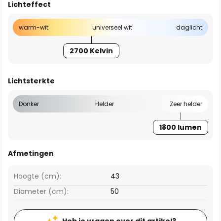
Lichteffect
warm-wit
universeel wit
daglicht
2700 Kelvin
Lichtsterkte
Donker
Helder
Zeer helder
1800 lumen
Afmetingen
Hoogte (cm):
43
Diameter (cm):
50