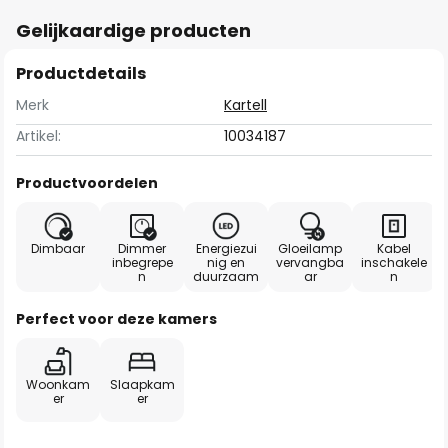
Gelijkaardige producten
Productdetails
Merk
Kartell
Artikel:
10034187
Productvoordelen
Dimbaar
Dimmer
Energiezui
Gloeilamp
Kabel
inbegrepe
nig en
vervangba
inschakele
n
duurzaam
ar
n
Perfect voor deze kamers
Woonkam
Slaapkam
er
er