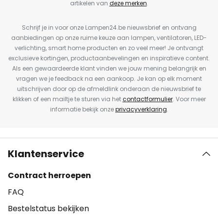
artikelen van
deze merken
.
Schrijf je in voor onze Lampen24.be nieuwsbrief en ontvang
aanbiedingen op onze ruime keuze aan lampen, ventilatoren, LED-
verlichting, smart home producten en zo veel meer! Je ontvangt
exclusieve kortingen, productaanbevelingen en inspiratieve content.
Als een gewaardeerde klant vinden we jouw mening belangrijk en
vragen we je feedback na een aankoop. Je kan op elk moment
uitschrijven door op de afmeldlink onderaan de nieuwsbrief te
klikken of een mailtje te sturen via het
contactformulier
. Voor meer
informatie bekijk onze
privacyverklaring
.
Klantenservice
Contract herroepen
FAQ
Bestelstatus bekijken