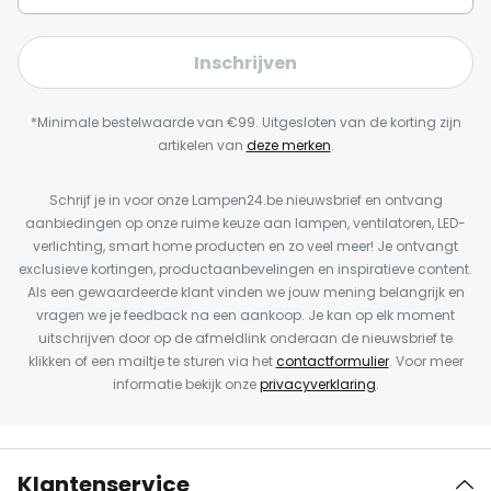
Inschrijven
*Minimale bestelwaarde van €99. Uitgesloten van de korting zijn
artikelen van
deze merken
.
Schrijf je in voor onze Lampen24.be nieuwsbrief en ontvang
aanbiedingen op onze ruime keuze aan lampen, ventilatoren, LED-
verlichting, smart home producten en zo veel meer! Je ontvangt
exclusieve kortingen, productaanbevelingen en inspiratieve content.
Als een gewaardeerde klant vinden we jouw mening belangrijk en
vragen we je feedback na een aankoop. Je kan op elk moment
uitschrijven door op de afmeldlink onderaan de nieuwsbrief te
klikken of een mailtje te sturen via het
contactformulier
. Voor meer
informatie bekijk onze
privacyverklaring
.
Klantenservice