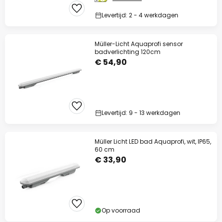
Levertijd: 2 - 4 werkdagen
Müller-Licht Aquaprofi sensor
badverlichting 120cm
€ 54,90
Levertijd: 9 - 13 werkdagen
Müller Licht LED bad Aquaprofi, wit, IP65,
60 cm
€ 33,90
Op voorraad