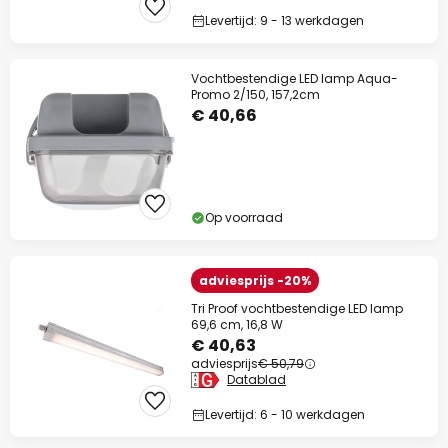
Levertijd: 9 - 13 werkdagen
Vochtbestendige LED lamp Aqua-
Promo 2/150, 157,2cm
€ 40,66
Op voorraad
adviesprijs -20%
Tri Proof vochtbestendige LED lamp
69,6 cm, 16,8 W
€ 40,63
adviesprijs
€ 50,79
Datablad
Levertijd: 6 - 10 werkdagen