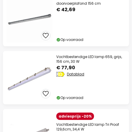
doorvoerplafond 156 cm
€ 42,69
Op voorraad
Vochtbestendige LED lamp 659, grijs,
156 cm, 30 W
€ 77,90
Datablad
Op voorraad
adviesprijs -20%
Vochtbestendige LED lamp Tri Proof
129,6cm, 34,4 W