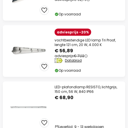
Op voorraad
adviesprijs -20%
vochtbestendige LED lamp Tri Proof,
lengte 121 cm, 20 W, 4.000 K
€ 56,89
adviesprijs
€ 71,12
Datablad
Op voorraad
LED-plafondlamp RESISTO, lichtgrijs,
150 cm, 56 W, 840 IP66
€ 68,90
Levertijd: 9 - 13 werkdagen