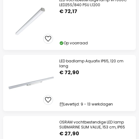
LED25S/840 PSU L1200
€ 72,17
Op voorraad
LED badlamp Aquafix IP65, 120 cm
lang
€ 72,90
Levertijd: 9 - 13 werkdagen
OSRAM vochtbestendige LED lamp
SUBMARINE SLIM VALUE, 153 cm, IP65
€ 27,90