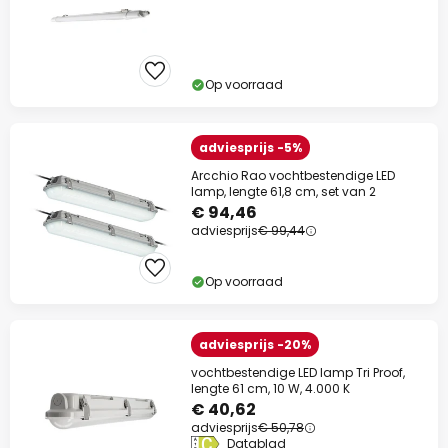
Op voorraad
adviesprijs -5%
Arcchio Rao vochtbestendige LED
lamp, lengte 61,8 cm, set van 2
€ 94,46
adviesprijs
€ 99,44
Op voorraad
adviesprijs -20%
vochtbestendige LED lamp Tri Proof,
lengte 61 cm, 10 W, 4.000 K
€ 40,62
adviesprijs
€ 50,78
Datablad