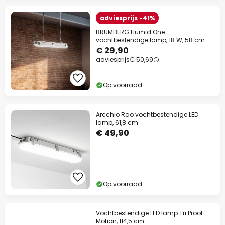
adviesprijs -41%
BRUMBERG Humid One
vochtbestendige lamp, 18 W, 58 cm
€ 29,90
adviesprijs
€ 50,69
Op voorraad
Arcchio Rao vochtbestendige LED
lamp, 61,8 cm
€ 49,90
Op voorraad
Vochtbestendige LED lamp Tri Proof
Motion, 114,5 cm