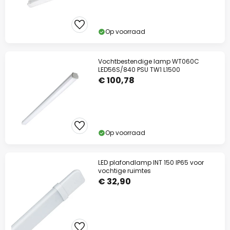
Op voorraad
Vochtbestendige lamp WT060C
LED56S/840 PSU TW1 L1500
€ 100,78
Op voorraad
LED plafondlamp INT 150 IP65 voor
vochtige ruimtes
€ 32,90