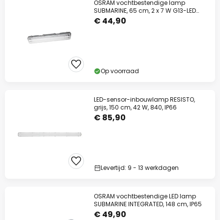
OSRAM vochtbestendige lamp
SUBMARINE, 65 cm, 2 x 7 W G13-LED
IP65
€ 44,90
Op voorraad
LED-sensor-inbouwlamp RESISTO,
grijs, 150 cm, 42 W, 840, IP66
€ 85,90
Levertijd: 9 - 13 werkdagen
OSRAM vochtbestendige LED lamp
SUBMARINE INTEGRATED, 148 cm, IP65
€ 49,90