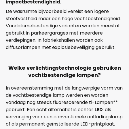
impactbestendigheid
.
De wasruimte bijvoorbeeld vereist een lagere
stootvastheid maar een hoge vochtbestendigheid.
Vandalismebestendige varianten worden meestal
gebruikt in parkeergarages met meerdere
verdiepingen. In fabriekshallen worden ook
diffusorlampen met explosiebeveiliging gebruikt.
Welke verlichtingstechnologie gebruiken
vochtbestendige lampen?
In overeenstemming met de langwerpige vorm van
de vochtbestendige lamp werden en worden
vandaag nog steeds fluorescerende tl-Lampen**
gebruikt. Een echt alternatief is echter
LED
: als
vervanging voor een conventionele ontladingslamp
of als permanent geïnstalleerde LED-printplaat.