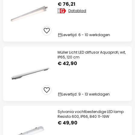
€ 76,21
Datablad
Levertijd: 6 - 10 werkdagen
Müller Licht LED diffusor Aquaprofi, wit,
IP65, 120 cm
€ 42,90
Levertijd: 9 - 13 werkdagen
Sylvania vochtbestendige LED lamp
Resisto 600, IP66, 840 11-19W
€ 49,90