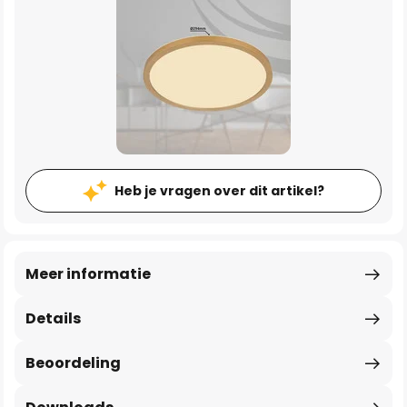
Heb je vragen over dit artikel?
Meer informatie
Details
Beoordeling