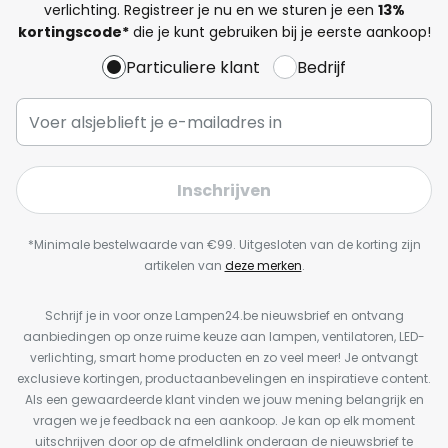
verlichting. Registreer je nu en we sturen je een
13%
kortingscode*
die je kunt gebruiken bij je eerste aankoop!
Particuliere klant
Bedrijf
Inschrijven
*Minimale bestelwaarde van €99. Uitgesloten van de korting zijn
artikelen van
deze merken
.
Schrijf je in voor onze Lampen24.be nieuwsbrief en ontvang
aanbiedingen op onze ruime keuze aan lampen, ventilatoren, LED-
verlichting, smart home producten en zo veel meer! Je ontvangt
exclusieve kortingen, productaanbevelingen en inspiratieve content.
Als een gewaardeerde klant vinden we jouw mening belangrijk en
vragen we je feedback na een aankoop. Je kan op elk moment
uitschrijven door op de afmeldlink onderaan de nieuwsbrief te