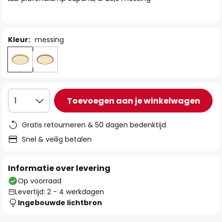
de
afbeeldingen-
gallerij
Kleur:
messing
Toevoegen aan je winkelwagen
1
Gratis retourneren & 50 dagen bedenktijd
Snel & veilig betalen
Informatie over levering
Op voorraad
Levertijd: 2 - 4 werkdagen
Ingebouwde lichtbron