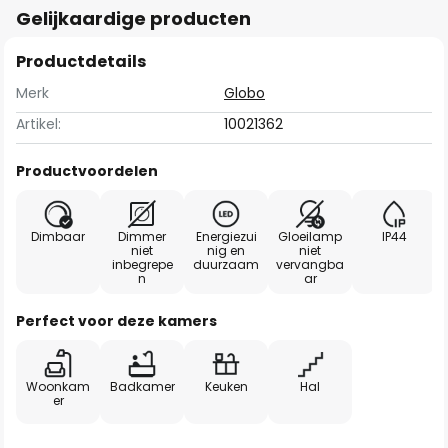
Gelijkaardige producten
Productdetails
Merk
Globo
Artikel:
10021362
Productvoordelen
Dimbaar
Dimmer
Energiezui
Gloeilamp
IP44
niet
nig en
niet
inbegrepe
duurzaam
vervangba
n
ar
Perfect voor deze kamers
Woonkam
Badkamer
Keuken
Hal
er