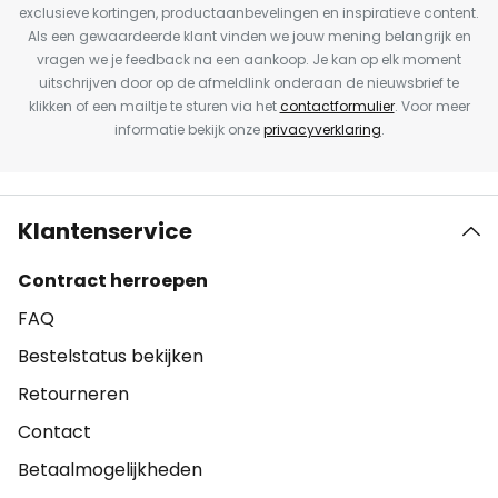
exclusieve kortingen, productaanbevelingen en inspiratieve content.
Als een gewaardeerde klant vinden we jouw mening belangrijk en
vragen we je feedback na een aankoop. Je kan op elk moment
uitschrijven door op de afmeldlink onderaan de nieuwsbrief te
klikken of een mailtje te sturen via het
contactformulier
. Voor meer
informatie bekijk onze
privacyverklaring
.
Klantenservice
Contract herroepen
FAQ
Bestelstatus bekijken
Retourneren
Contact
Betaalmogelijkheden