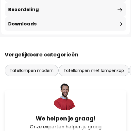
Beoordeling
Downloads
Vergelijkbare categorieën
Tafellampen modern
Tafellampen met lampenkap
We helpen je graag!
Onze experten helpen je graag