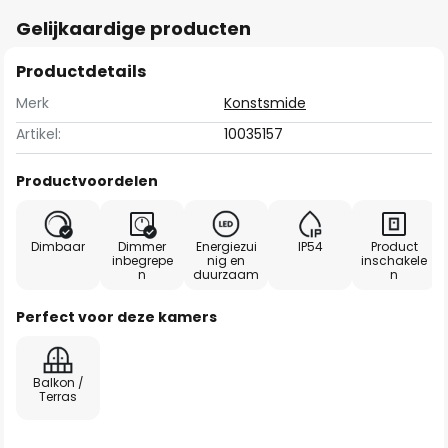
Gelijkaardige producten
Productdetails
Merk
Konstsmide
Artikel:
10035157
Productvoordelen
Dimbaar
Dimmer
Energiezui
IP54
Product
inbegrepe
nig en
inschakele
n
duurzaam
n
Perfect voor deze kamers
Balkon /
Terras