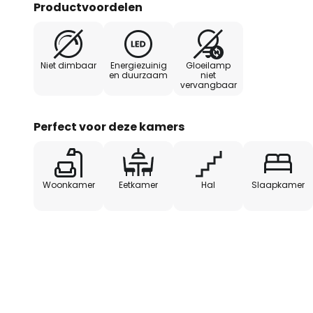
Productvoordelen
Niet dimbaar
Energiezuinig
Gloeilamp
en duurzaam
niet
vervangbaar
Perfect voor deze kamers
Woonkamer
Eetkamer
Hal
Slaapkamer