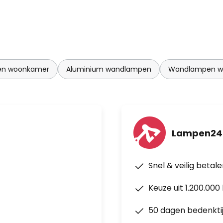
en woonkamer
Aluminium wandlampen
Wandlampen w
Lampen24
Snel & veilig betal
Keuze uit 1.200.00
50 dagen bedenkti