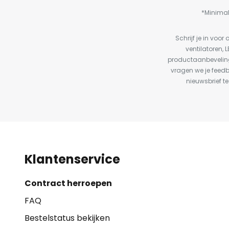
*Minimal
Schrijf je in vo
ventilatoren, 
productaanbeveling
vragen we je feed
nieuwsbrief te
Klantenservice
Contract herroepen
FAQ
Bestelstatus bekijken