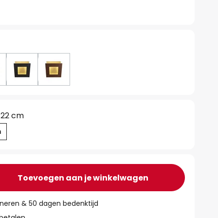
22 cm
m
Toevoegen aan je winkelwagen
rneren & 50 dagen bedenktijd
 betalen