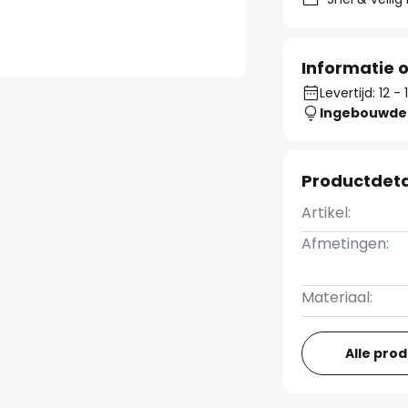
Informatie o
Levertijd: 12 
Ingebouwde 
Productdeta
Artikel:
Afmetingen:
Materiaal:
Alle pro