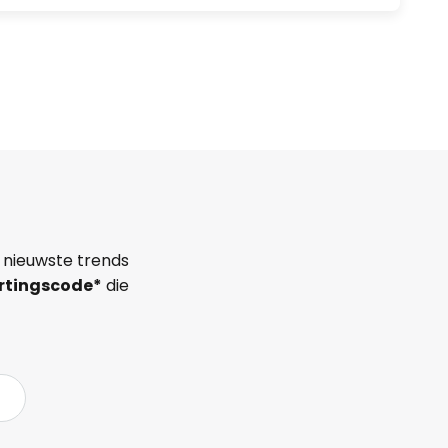
 nieuwste trends
rtingscode*
die