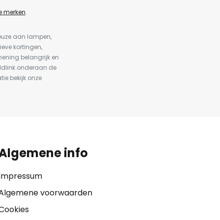
e merken
.
keuze aan lampen,
ieve kortingen,
ening belangrijk en
ldlink onderaan de
tie bekijk onze
Algemene info
Impressum
Algemene voorwaarden
Cookies