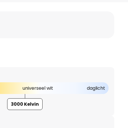
universeel wit
daglicht
3000 Kelvin