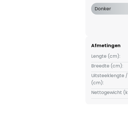
Donker
Afmetingen
Lengte (cm):
Breedte (cm):
Uitsteeklengte /
(cm):
Nettogewicht (k