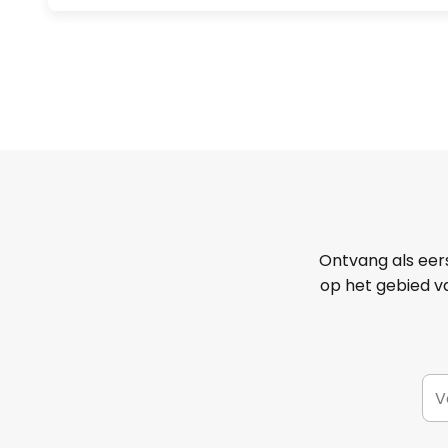
Ontvang als eer
op het gebied va