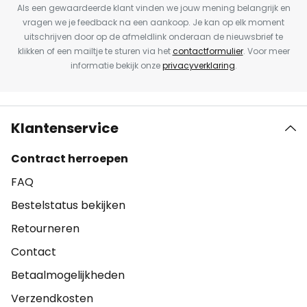
Als een gewaardeerde klant vinden we jouw mening belangrijk en
vragen we je feedback na een aankoop. Je kan op elk moment
uitschrijven door op de afmeldlink onderaan de nieuwsbrief te
klikken of een mailtje te sturen via het
contactformulier
. Voor meer
informatie bekijk onze
privacyverklaring
.
Klantenservice
Contract herroepen
FAQ
Bestelstatus bekijken
Retourneren
Contact
Betaalmogelijkheden
Verzendkosten