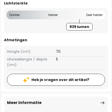
Lichtsterkte
Donker
Helder
Zeer helder
939 lumen
Afmetingen
Hoogte (cm):
70
Uitsteeklengte / diepte
5
(cm):
Heb je vragen over dit artikel?
Meer informatie