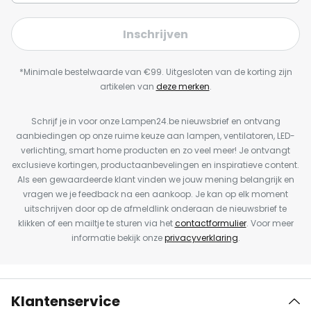
Inschrijven
*Minimale bestelwaarde van €99. Uitgesloten van de korting zijn
artikelen van
deze merken
.
Schrijf je in voor onze Lampen24.be nieuwsbrief en ontvang
aanbiedingen op onze ruime keuze aan lampen, ventilatoren, LED-
verlichting, smart home producten en zo veel meer! Je ontvangt
exclusieve kortingen, productaanbevelingen en inspiratieve content.
Als een gewaardeerde klant vinden we jouw mening belangrijk en
vragen we je feedback na een aankoop. Je kan op elk moment
uitschrijven door op de afmeldlink onderaan de nieuwsbrief te
klikken of een mailtje te sturen via het
contactformulier
. Voor meer
informatie bekijk onze
privacyverklaring
.
Klantenservice