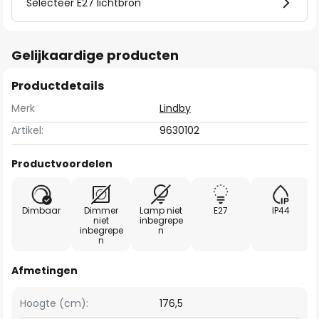
Selecteer E27 lichtbron
Gelijkaardige producten
Productdetails
Merk
Lindby
Artikel:
9630102
Productvoordelen
Dimbaar
Dimmer
Lamp niet
E27
IP44
niet
inbegrepe
inbegrepe
n
n
Afmetingen
Hoogte (cm):
176,5