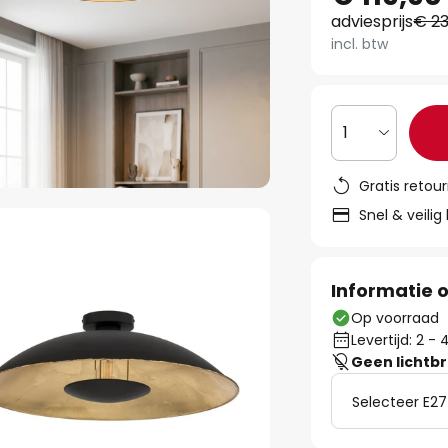
adviesprijs
€ 23
incl. btw
1
Gratis retou
Snel & veilig
Informatie o
Op voorraad
Levertijd: 2 
Geen lichtb
Selecteer E27