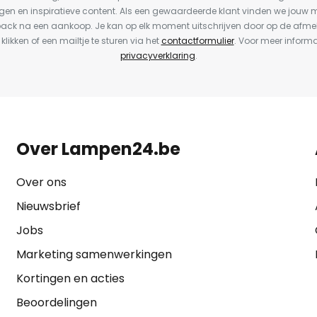
en en inspiratieve content. Als een gewaardeerde klant vinden we jouw m
back na een aankoop. Je kan op elk moment uitschrijven door op de afme
 klikken of een mailtje te sturen via het
contactformulier
. Voor meer informa
privacyverklaring
.
Over Lampen24.be
Over ons
Nieuwsbrief
Jobs
Marketing samenwerkingen
Kortingen en acties
Beoordelingen