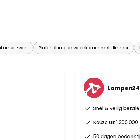
nkamer zwart
Plafondlampen woonkamer met dimmer
Lampen24
Snel & veilig betal
Keuze uit 1.200.00
50 dagen bedenkti