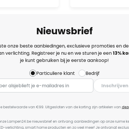
Nieuwsbrief
ste onze beste aanbiedingen, exclusieve promoties en de
n verlichting. Registreer je nu en we sturen je een
13%
ko
je kunt gebruiken bij je eerste aankoop!
Particuliere klant
Bedrijf
Inschrijven
e bestelwaarde van €99. Uitgesloten van de korting zijn artikelen van
dez
or onze Lampen24.be nieuwsbrief en ontvang aanbiedingen op onze ruime 
LED-verlichting, smart home producten en zo veel meer! Je ontvangt exclus