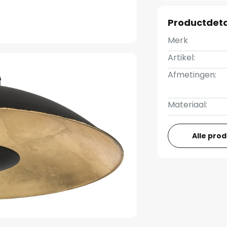
Productdeta
Merk
Artikel:
Afmetingen:
Materiaal:
Alle pro