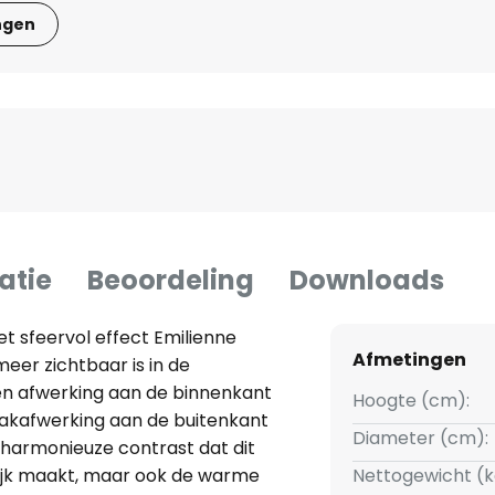
ngen
atie
Beoordeling
Downloads
 sfeervol effect Emilienne
Afmetingen
eer zichtbaar is in de
en afwerking aan de binnenkant
Hoogte (cm):
akafwerking aan de buitenkant
Diameter (cm):
t harmonieuze contrast dat dit
ijk maakt, maar ook de warme
Nettogewicht (k