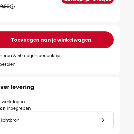
9,90
Toevoegen aan je winkelwagen
rneren & 50 dagen bedenktijd
 betalen
ver levering
- 4 werkdagen
ron
inbegrepen
 lichtbron