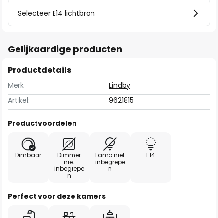
Selecteer E14 lichtbron
Gelijkaardige producten
Productdetails
Merk
Lindby
Artikel:
9621815
Productvoordelen
Dimbaar
Dimmer
Lamp niet
E14
niet
inbegrepe
inbegrepe
n
n
Perfect voor deze kamers