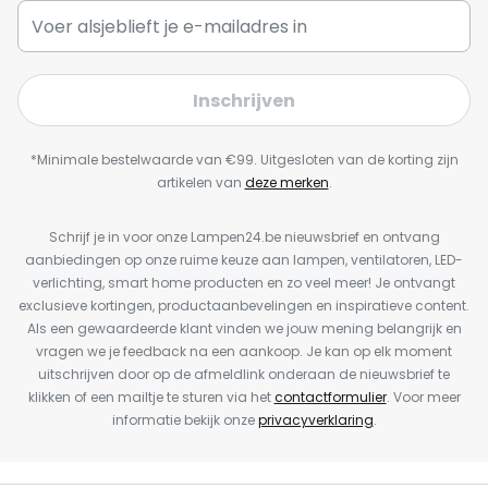
Inschrijven
*Minimale bestelwaarde van €99. Uitgesloten van de korting zijn
artikelen van
deze merken
.
Schrijf je in voor onze Lampen24.be nieuwsbrief en ontvang
aanbiedingen op onze ruime keuze aan lampen, ventilatoren, LED-
verlichting, smart home producten en zo veel meer! Je ontvangt
exclusieve kortingen, productaanbevelingen en inspiratieve content.
Als een gewaardeerde klant vinden we jouw mening belangrijk en
vragen we je feedback na een aankoop. Je kan op elk moment
uitschrijven door op de afmeldlink onderaan de nieuwsbrief te
klikken of een mailtje te sturen via het
contactformulier
. Voor meer
informatie bekijk onze
privacyverklaring
.