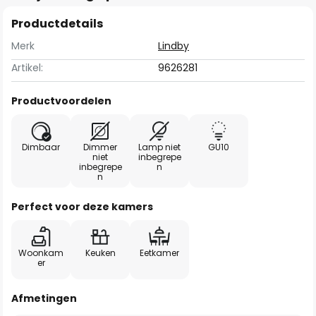
Productdetails
Merk
Lindby
Artikel:
9626281
Productvoordelen
Dimbaar
Dimmer
Lamp niet
GU10
niet
inbegrepe
inbegrepe
n
n
Perfect voor deze kamers
Woonkam
Keuken
Eetkamer
er
Afmetingen