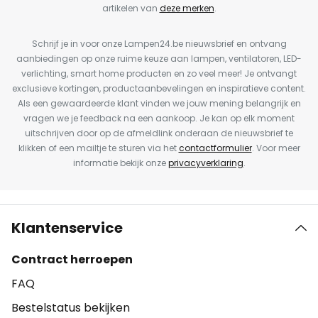
artikelen van
deze merken
.
Schrijf je in voor onze Lampen24.be nieuwsbrief en ontvang
aanbiedingen op onze ruime keuze aan lampen, ventilatoren, LED-
verlichting, smart home producten en zo veel meer! Je ontvangt
exclusieve kortingen, productaanbevelingen en inspiratieve content.
Als een gewaardeerde klant vinden we jouw mening belangrijk en
vragen we je feedback na een aankoop. Je kan op elk moment
uitschrijven door op de afmeldlink onderaan de nieuwsbrief te
klikken of een mailtje te sturen via het
contactformulier
. Voor meer
informatie bekijk onze
privacyverklaring
.
Klantenservice
Contract herroepen
FAQ
Bestelstatus bekijken