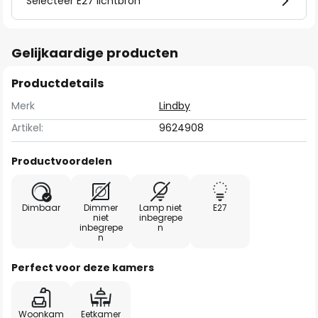
Selecteer E27 lichtbron
Gelijkaardige producten
Productdetails
Merk
Lindby
Artikel:
9624908
Productvoordelen
Dimbaar
Dimmer
Lamp niet
E27
niet
inbegrepe
inbegrepe
n
n
Perfect voor deze kamers
Woonkam
Eetkamer