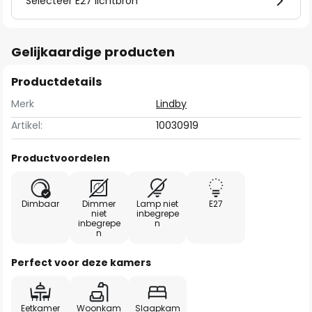
Selecteer E27 lichtbron
Gelijkaardige producten
Productdetails
Merk
Lindby
Artikel:
10030919
Productvoordelen
Dimbaar
Dimmer
Lamp niet
E27
niet
inbegrepe
inbegrepe
n
n
Perfect voor deze kamers
Eetkamer
Woonkam
Slaapkam