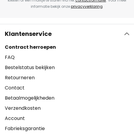
klikken of een mailtje te sturen via het
contactformulier
. Voor meer
informatie bekijk onze
privacyverklaring
.
Klantenservice
Contract herroepen
FAQ
Bestelstatus bekijken
Retourneren
Contact
Betaalmogelijkheden
Verzendkosten
Account
Fabrieksgarantie