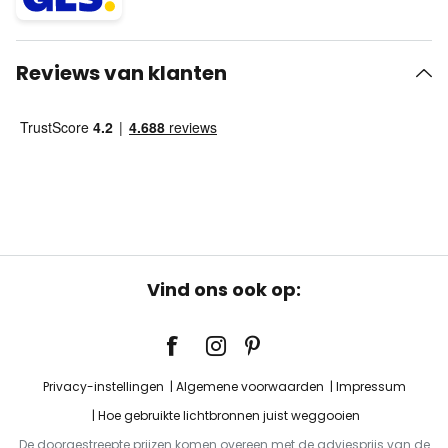
Reviews van klanten
Vind ons ook op:
Privacy-instellingen
Algemene voorwaarden
Impressum
Hoe gebruikte lichtbronnen juist weggooien
De doorgestreepte prijzen komen overeen met de adviesprijs van de