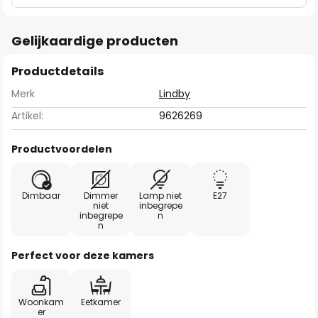
Gelijkaardige producten
Productdetails
Merk
Lindby
Artikel:
9626269
Productvoordelen
Dimbaar
Dimmer
Lamp niet
E27
niet
inbegrepe
inbegrepe
n
n
Perfect voor deze kamers
Woonkam
Eetkamer
er