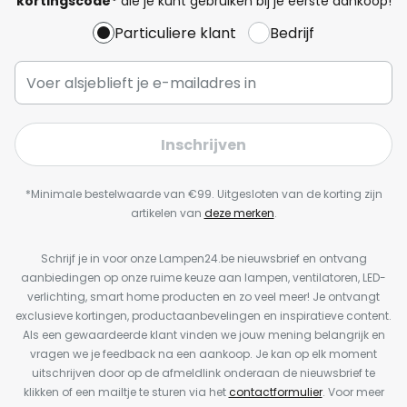
kortingscode*
die je kunt gebruiken bij je eerste aankoop!
Particuliere klant
Bedrijf
Inschrijven
*Minimale bestelwaarde van €99. Uitgesloten van de korting zijn
artikelen van
deze merken
.
Schrijf je in voor onze Lampen24.be nieuwsbrief en ontvang
aanbiedingen op onze ruime keuze aan lampen, ventilatoren, LED-
verlichting, smart home producten en zo veel meer! Je ontvangt
exclusieve kortingen, productaanbevelingen en inspiratieve content.
Als een gewaardeerde klant vinden we jouw mening belangrijk en
vragen we je feedback na een aankoop. Je kan op elk moment
uitschrijven door op de afmeldlink onderaan de nieuwsbrief te
klikken of een mailtje te sturen via het
contactformulier
. Voor meer