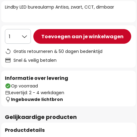
van
Lindby LED bureaulamp Antisa, zwart, CCT, dimbaar
de
afbeeldingen-
gallerij
Toevoegen aan je winkelwagen
1
Gratis retourneren & 50 dagen bedenktijd
Snel & veilig betalen
Informatie over levering
Op voorraad
Levertijd: 2 - 4 werkdagen
Ingebouwde lichtbron
Gelijkaardige producten
Productdetails