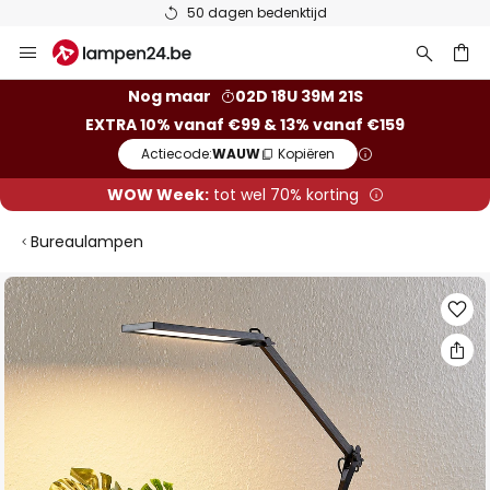
50 dagen bedenktijd
Ga
naar
de
ken
Nog maar
02D 18U 39M 20S
inhoud
EXTRA 10% vanaf €99 & 13% vanaf €159
Actiecode:
WAUW
Kopiëren
WOW Week:
tot wel 70% korting
Bureaulampen
Ga
naar
het
einde
van
de
afbeeldingen-
gallerij