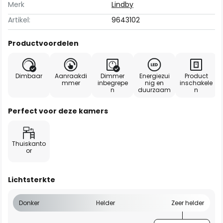
Merk
Lindby
Artikel:
9643102
Productvoordelen
Dimbaar
Aanraakdi
Dimmer
Energiezui
Product
mmer
inbegrepe
nig en
inschakele
n
duurzaam
n
Perfect voor deze kamers
Thuiskanto
or
Lichtsterkte
Donker
Helder
Zeer helder