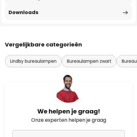
Downloads
Vergelijkbare categorieën
Lindby bureaulampen
Bureaulampen zwart
Burea
We helpen je graag!
Onze experten helpen je graag