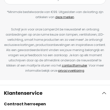
*Minimale bestelwaarde van €99. Uitgesloten van de korting zijn
artikelen van
deze merken
.
Schrijf je in voor onze Lampen24.be nieuwsbrief en ontvang
aanbiedingen op onze ruime keuze aan lampen, ventilatoren, LED-
verlichting, smart home producten en zo veel meer! Je ontvangt
exclusieve kortingen, productaanbevelingen en inspiratieve content.
Als een gewaardeerde klant vinden we jouw mening belangrijk en
vragen we je feedback na een aankoop. Je kan op elk moment
uitschrijven door op de afmeldlink onderaan de nieuwsbrief te
klikken of een mailtje te sturen via het
contactformulier
. Voor meer
informatie bekijk onze
privacyverklaring
.
Klantenservice
Contract herroepen