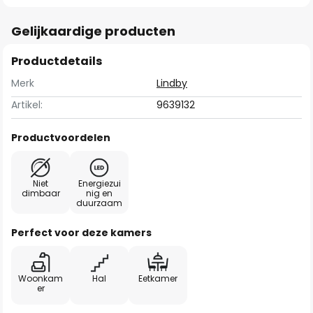
Gelijkaardige producten
Productdetails
Merk
Lindby
Artikel:
9639132
Productvoordelen
Niet
Energiezui
dimbaar
nig en
duurzaam
Perfect voor deze kamers
Woonkam
Hal
Eetkamer
er