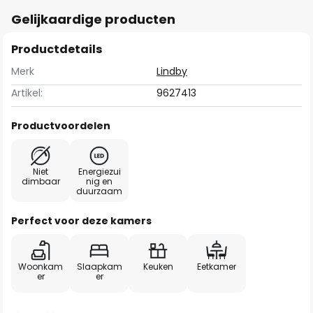
Gelijkaardige producten
Productdetails
Merk
Lindby
Artikel:
9627413
Productvoordelen
Niet
Energiezui
dimbaar
nig en
duurzaam
Perfect voor deze kamers
Woonkam
Slaapkam
Keuken
Eetkamer
er
er