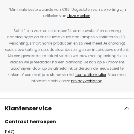
*Minimale bestelwaarde van €99. Uitgesloten van de korting zijn
artikelen van
deze merken
.
Schrijf je in voor onze Lampen24.be nieuwsbrief en ontvang
aanbiedingen op onze ruime keuze aan lampen, ventilatoren, LED-
verlichting, smart home producten en zo veel meer! Je ontvangt
exclusieve kortingen, productaanbevelingen en inspiratieve content.
Als een gewaardeerde klant vinden we jouw mening belangrijk en
vragen we je feedback na een aankoop. Je kan op elk moment
uitschrijven door op de afmeldlink onderaan de nieuwsbrief te
klikken of een mailtje te sturen via het
contactformulier
. Voor meer
informatie bekijk onze
privacyverklaring
.
Klantenservice
Contract herroepen
FAQ