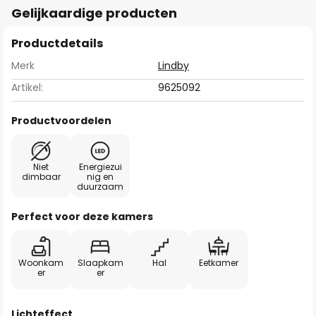
Gelijkaardige producten
Productdetails
Merk
Lindby
Artikel:
9625092
Productvoordelen
Niet
Energiezui
dimbaar
nig en
duurzaam
Perfect voor deze kamers
Woonkam
Slaapkam
Hal
Eetkamer
er
er
Lichteffect