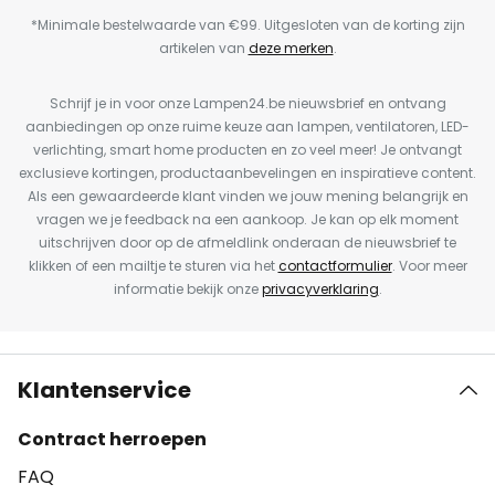
*Minimale bestelwaarde van €99. Uitgesloten van de korting zijn
artikelen van
deze merken
.
Schrijf je in voor onze Lampen24.be nieuwsbrief en ontvang
aanbiedingen op onze ruime keuze aan lampen, ventilatoren, LED-
verlichting, smart home producten en zo veel meer! Je ontvangt
exclusieve kortingen, productaanbevelingen en inspiratieve content.
Als een gewaardeerde klant vinden we jouw mening belangrijk en
vragen we je feedback na een aankoop. Je kan op elk moment
uitschrijven door op de afmeldlink onderaan de nieuwsbrief te
klikken of een mailtje te sturen via het
contactformulier
. Voor meer
informatie bekijk onze
privacyverklaring
.
Klantenservice
Contract herroepen
FAQ