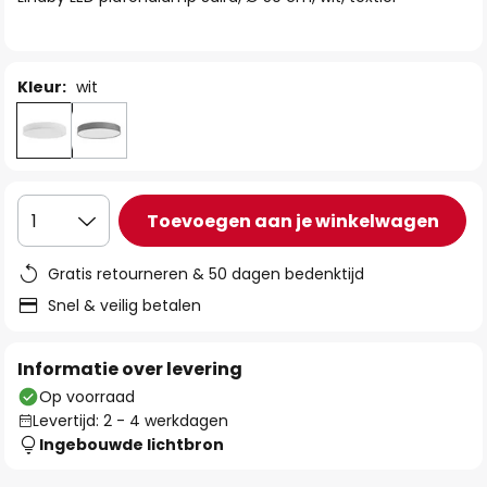
de
afbeeldingen-
gallerij
Kleur:
wit
Toevoegen aan je winkelwagen
1
Gratis retourneren & 50 dagen bedenktijd
Snel & veilig betalen
Informatie over levering
Op voorraad
Levertijd: 2 - 4 werkdagen
Ingebouwde lichtbron