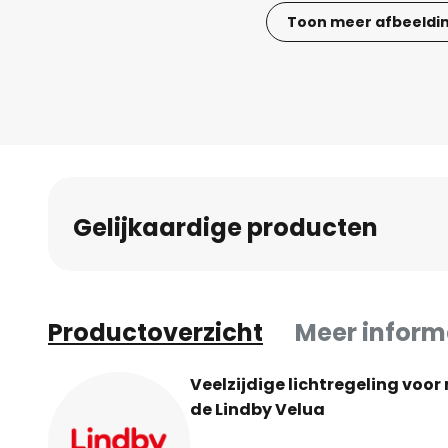
Toon meer afbeeldi
Ga
naar
het
begin
van
de
afbeeldingen-
Gelijkaardige producten
gallerij
Productoverzicht
Meer inform
Veelzijdige lichtregeling vo
de Lindby Velua