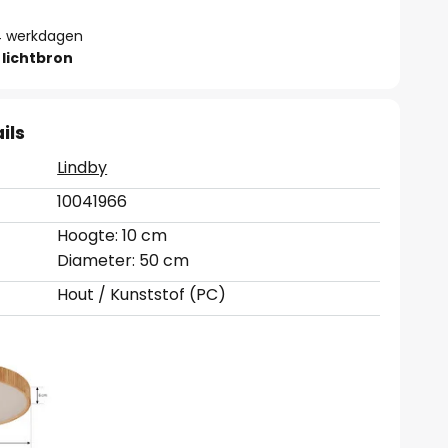
- 4 werkdagen
lichtbron
ils
Lindby
10041966
Hoogte: 10 cm
Diameter: 50 cm
Hout / Kunststof (PC)