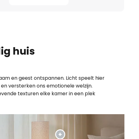
ig huis
haam en geest ontspannen. Licht speelt hier
en versterken ons emotionele welzijn.
evende texturen elke kamer in een plek