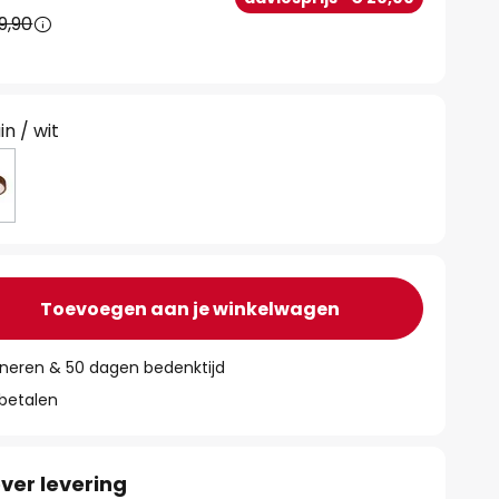
9,90
in / wit
Toevoegen aan je winkelwagen
rneren & 50 dagen bedenktijd
 betalen
ver levering