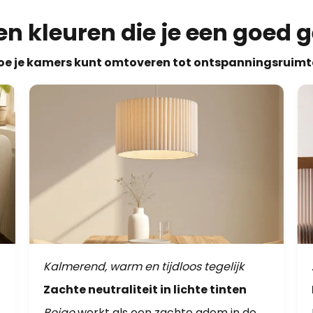
en kleuren die je een goed 
oe je kamers kunt omtoveren tot ontspanningsruimt
Kalmerend, warm en tijdloos tegelijk
Zachte neutraliteit in lichte tinten
Beige
werkt als een zachte adem in de