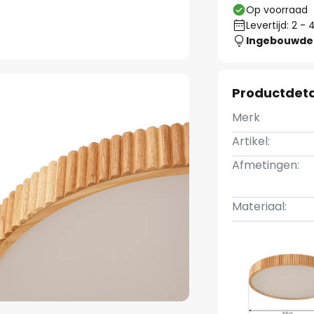
Op voorraad
Levertijd: 2 
Ingebouwde 
Productdeta
Merk
Artikel:
Afmetingen:
Materiaal: