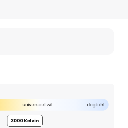
universeel wit
daglicht
3000 Kelvin