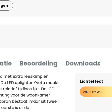
ngen
atie
Beoordeling
Downloads
eta met extra leeslamp en
Lichteffect
 De LED uplighter Yveta maakt
elatief tijdloos lijkt. De LED
warm-wit
lichting voor de woonkamer
chtbron bestaat, maar uit twee
 eerste is er de