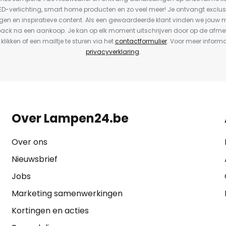
LED-verlichting, smart home producten en zo veel meer! Je ontvangt exclus
en en inspiratieve content. Als een gewaardeerde klant vinden we jouw m
back na een aankoop. Je kan op elk moment uitschrijven door op de afme
 klikken of een mailtje te sturen via het
contactformulier
. Voor meer informa
privacyverklaring
.
Over Lampen24.be
Over ons
Nieuwsbrief
Jobs
Marketing samenwerkingen
Kortingen en acties