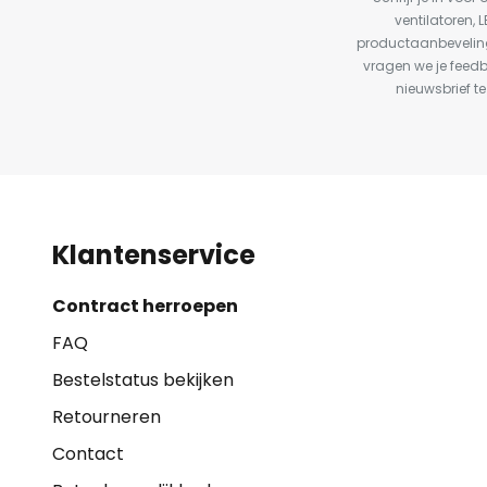
ventilatoren, 
productaanbeveling
vragen we je feed
nieuwsbrief te
Klantenservice
Contract herroepen
FAQ
Bestelstatus bekijken
Retourneren
Contact