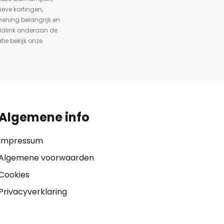
ieve kortingen,
ening belangrijk en
ldlink onderaan de
tie bekijk onze
Algemene info
Impressum
Algemene voorwaarden
Cookies
Privacyverklaring