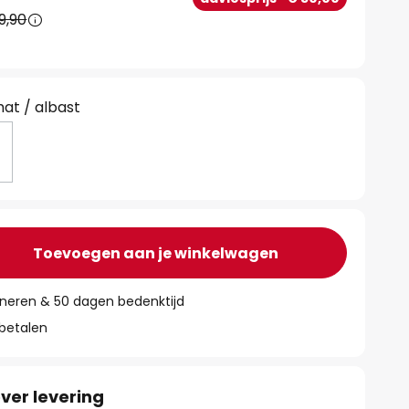
9,90
mat / albast
Toevoegen aan je winkelwagen
rneren & 50 dagen bedenktijd
 betalen
ver levering