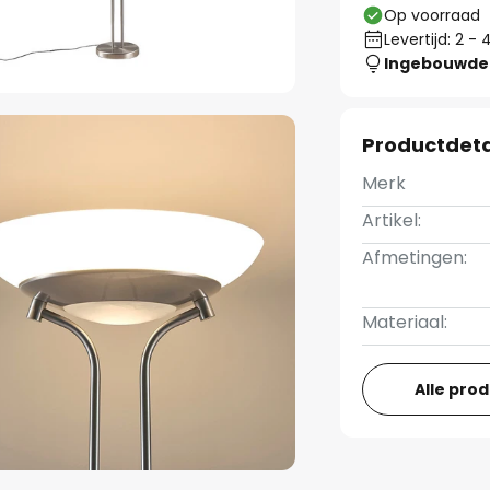
Op voorraad
Levertijd: 2 
Ingebouwde 
Productdeta
Merk
Artikel:
Afmetingen:
Materiaal:
Alle pro