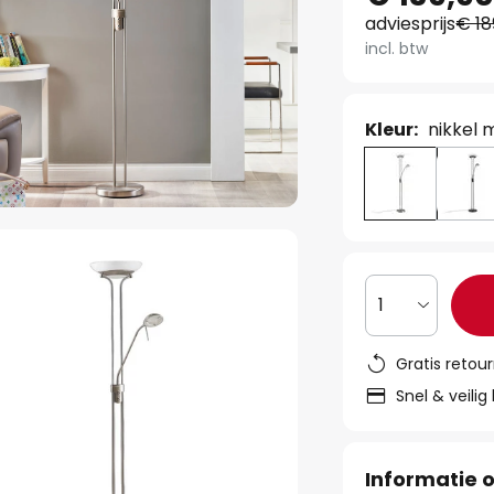
adviesprijs
€ 18
incl. btw
Kleur:
nikkel 
1
Gratis retou
Snel & veilig
Informatie o