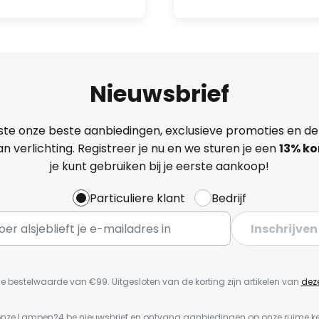
Nieuwsbrief
ste onze beste aanbiedingen, exclusieve promoties en de
n verlichting. Registreer je nu en we sturen je een
13%
ko
je kunt gebruiken bij je eerste aankoop!
Particuliere klant
Bedrijf
Inschrijven
e bestelwaarde van €99. Uitgesloten van de korting zijn artikelen van
dez
or onze Lampen24.be nieuwsbrief en ontvang aanbiedingen op onze ruime 