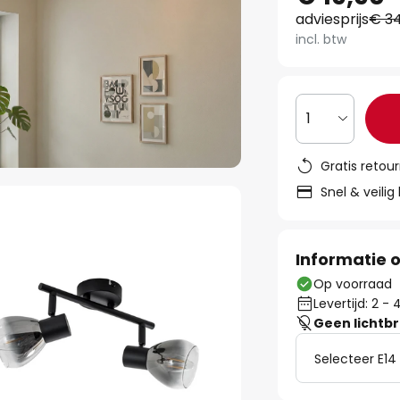
adviesprijs
€ 34
incl. btw
1
Gratis retou
Snel & veilig
Informatie o
Op voorraad
Levertijd: 2 
Geen lichtb
Selecteer E14