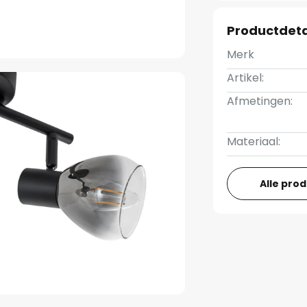
Productdeta
Merk
Artikel:
Afmetingen:
Materiaal:
Alle pro