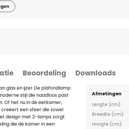
ngen
atie
Beoordeling
Downloads
n glas en ijzer De plafondlamp
Afmetingen
derne stijl die naadloos past
. Of het nu in de eetkamer,
Lengte (cm):
 creëert een sfeer die zowel
Breedte (cm):
. Het design met 2-lamps zorgt
ling die de kamer in een
Hoogte (cm):