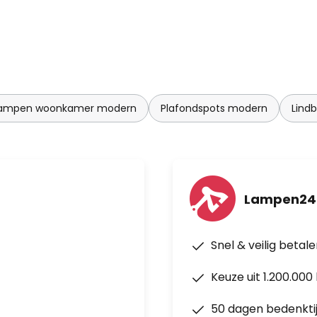
lampen woonkamer modern
Plafondspots modern
Lind
Lampen24
Snel & veilig betal
Keuze uit 1.200.00
50 dagen bedenkti