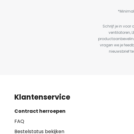
*Minimal
Schrijf je in vo
ventilatoren, 
productaanbeveling
vragen we je feed
nieuwsbrief te
Klantenservice
Contract herroepen
FAQ
Bestelstatus bekijken