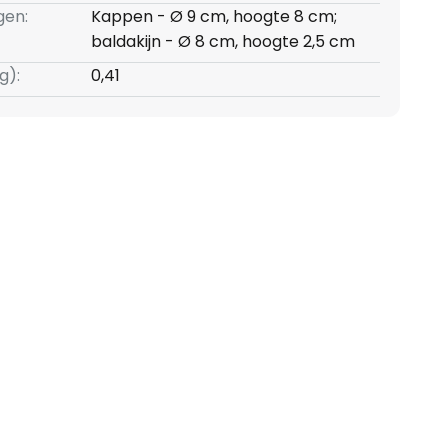
gen:
Kappen - Ø 9 cm, hoogte 8 cm;
baldakijn - Ø 8 cm, hoogte 2,5 cm
g):
0,41