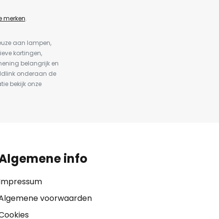
e merken
.
keuze aan lampen,
ieve kortingen,
ening belangrijk en
ldlink onderaan de
tie bekijk onze
Algemene info
Impressum
Algemene voorwaarden
Cookies