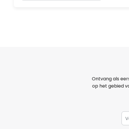
Ontvang als eer
op het gebied va