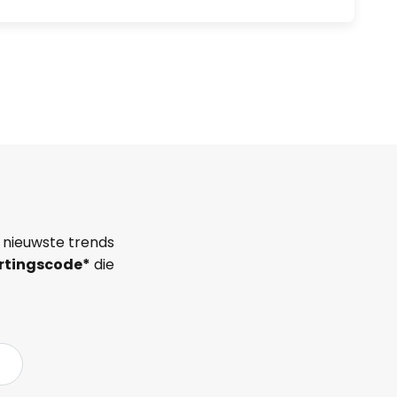
 nieuwste trends
rtingscode*
die