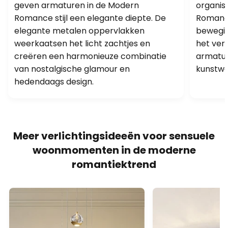
geven armaturen in de Modern
organis
Romance stijl een elegante diepte. De
Romance
elegante metalen oppervlakken
bewegin
weerkaatsen het licht zachtjes en
het ver
creëren een harmonieuze combinatie
armatur
van nostalgische glamour en
kunstwe
hedendaags design.
Meer verlichtingsideeën voor sensuele
woonmomenten in de moderne
romantiektrend