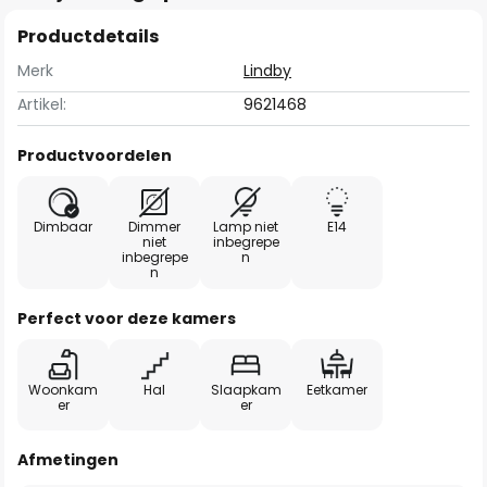
Productdetails
Merk
Lindby
Artikel:
9621468
Productvoordelen
Dimbaar
Dimmer
Lamp niet
E14
niet
inbegrepe
inbegrepe
n
n
Perfect voor deze kamers
Woonkam
Hal
Slaapkam
Eetkamer
er
er
Afmetingen