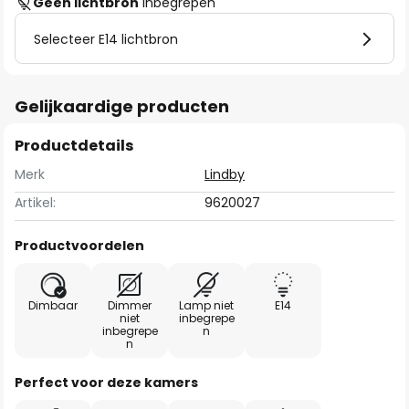
Geen lichtbron
inbegrepen
Selecteer E14 lichtbron
Gelijkaardige producten
Productdetails
Merk
Lindby
Artikel:
9620027
Productvoordelen
Dimbaar
Dimmer
Lamp niet
E14
niet
inbegrepe
inbegrepe
n
n
Perfect voor deze kamers