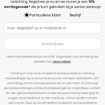
verlichting. Registreer je nu en we sturen je een
13%
kortingscode*
die je kunt gebruiken bij je eerste aankoop!
Particuliere klant
Bedrijf
Inschrijven
*Minimale bestelwaarde van €99. Uitgesloten van de korting zijn
artikelen van
deze merken
.
Schrijf je in voor onze Lampen24.be nieuwsbrief en ontvang
aanbiedingen op onze ruime keuze aan lampen, ventilatoren, LED-
verlichting, smart home producten en zo veel meer! Je ontvangt
exclusieve kortingen, productaanbevelingen en inspiratieve content.
Als een gewaardeerde klant vinden we jouw mening belangrijk en
vragen we je feedback na een aankoop. Je kan op elk moment
uitschrijven door op de afmeldlink onderaan de nieuwsbrief te