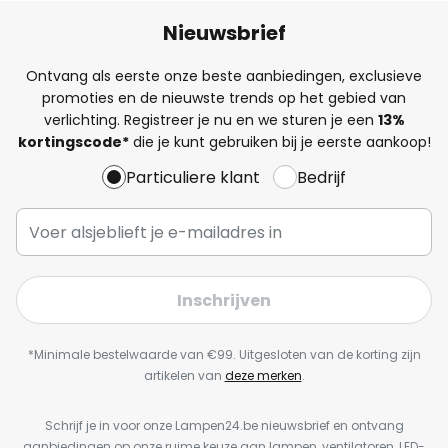
Nieuwsbrief
Ontvang als eerste onze beste aanbiedingen, exclusieve
promoties en de nieuwste trends op het gebied van
verlichting. Registreer je nu en we sturen je een
13%
kortingscode*
die je kunt gebruiken bij je eerste aankoop!
Particuliere klant
Bedrijf
Inschrijven
*Minimale bestelwaarde van €99. Uitgesloten van de korting zijn
artikelen van
deze merken
.
Schrijf je in voor onze Lampen24.be nieuwsbrief en ontvang
aanbiedingen op onze ruime keuze aan lampen, ventilatoren, LED-