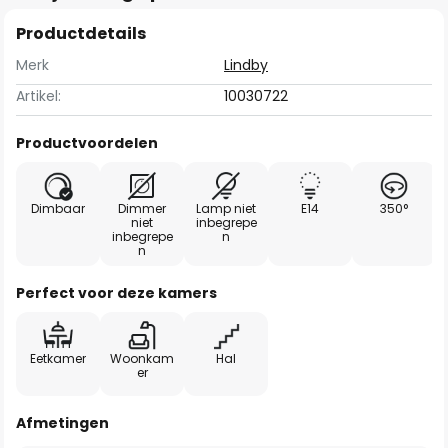
Productdetails
Merk
Lindby
Artikel:
10030722
Productvoordelen
Dimbaar
Dimmer
Lamp niet
E14
350°
niet
inbegrepe
inbegrepe
n
n
Perfect voor deze kamers
Eetkamer
Woonkam
Hal
er
Afmetingen