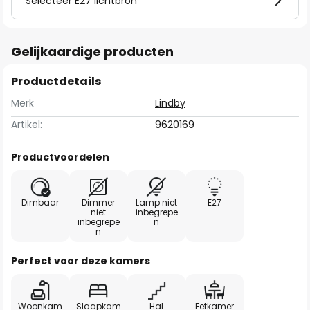
Selecteer E27 lichtbron
Gelijkaardige producten
Productdetails
Merk
Lindby
Artikel:
9620169
Productvoordelen
Dimbaar
Dimmer
Lamp niet
E27
niet
inbegrepe
inbegrepe
n
n
Perfect voor deze kamers
Woonkam
Slaapkam
Hal
Eetkamer