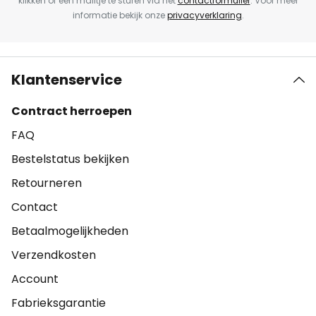
klikken of een mailtje te sturen via het
contactformulier
. Voor meer
informatie bekijk onze
privacyverklaring
.
Klantenservice
Contract herroepen
FAQ
Bestelstatus bekijken
Retourneren
Contact
Betaalmogelijkheden
Verzendkosten
Account
Fabrieksgarantie