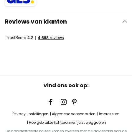
Reviews van klanten
Vind ons ook op:
Privacy-instellingen
Algemene voorwaarden
Impressum
Hoe gebruikte lichtbronnen juist weggooien
De doorgestreepte prijzen komen overeen met de adviesprijs van de