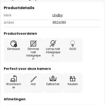
Productdetails
Merk
Lindby
Artikel:
9624361
Productvoordelen
Dimbaar
Dimmer
Lamp niet
GU10
niet
inbegrepe
inbegrepe
n
n
Perfect voor deze kamers
Woonkam
Hal
Eetkamer
Keuken
er
Afmetingen