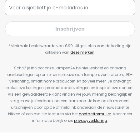
Inschrijven
*Minimale bestelwaarde van €99. Uitgesloten van de korting zijn
artikelen van
deze merken
.
Schrijf je in voor onze Lampen24.be nieuwsbrief en ontvang
aanbiedingen op onze ruime keuze aan lampen, ventilatoren, LED-
verlichting, smart home producten en zo veel meer! Je ontvangt
exclusieve kortingen, productaanbevelingen en inspiratieve content.
Als een gewaardeerde klant vinden we jouw mening belangrijk en
vragen we je feedback na een aankoop. Je kan op elk moment
uitschrijven door op de afmeldlink onderaan de nieuwsbrief te
klikken of een mailtje te sturen via het
contactformulier
. Voor meer
informatie bekijk onze
privacyverklaring
.