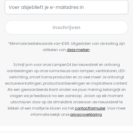
Inschrijven
*Minimale bestelwaarde van €99. Uitgesloten van de korting zijn
artikelen van
deze merken
.
Schrijf je in voor onze Lampen24.be nieuwsbrief en ontvang
aanbiedingen op onze ruime keuze aan lampen, ventilatoren, LED-
verlichting, smart home producten en zo veel meer! Je ontvangt
exclusieve kortingen, productaanbevelingen en inspiratieve content.
Als een gewaardeerde klant vinden we jouw mening belangrijk en
vragen we je feedback na een aankoop. Je kan op elk moment
uitschrijven door op de afmeldlink onderaan de nieuwsbrief te
klikken of een mailtje te sturen via het
contactformulier
. Voor meer
informatie bekijk onze
privacyverklaring
.