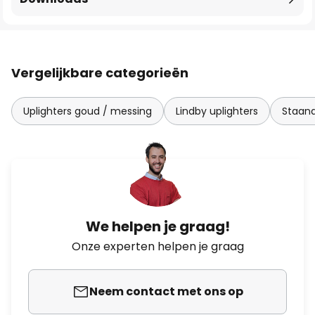
Vergelijkbare categorieën
Uplighters goud / messing
Lindby uplighters
Staan
We helpen je graag!
Onze experten helpen je graag
Neem contact met ons op