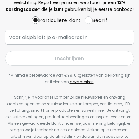
verlichting. Registreer je nu en we sturen je een
13%
kortingscode*
die je kunt gebruiken bij je eerste aankoop!
Particuliere klant
Bedrijf
Inschrijven
*Minimale bestelwaarde van €99. Uitgesloten van de korting zijn
artikelen van
deze merken
.
Schrijf je in voor onze Lampen24.be nieuwsbrief en ontvang
aanbiedingen op onze ruime keuze aan lampen, ventilatoren, LED-
verlichting, smart home producten en zo veel meer! Je ontvangt
exclusieve kortingen, productaanbevelingen en inspiratieve content.
Als een gewaardeerde klant vinden we jouw mening belangrijk en
vragen we je feedback na een aankoop. Je kan op elk moment
uitschrijven door op de afmeldlink onderaan de nieuwsbrief te