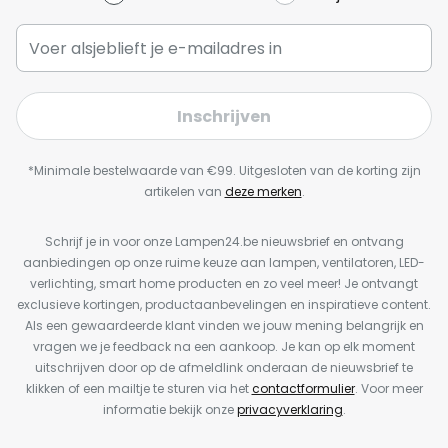
Inschrijven
*Minimale bestelwaarde van €99. Uitgesloten van de korting zijn
artikelen van
deze merken
.
Schrijf je in voor onze Lampen24.be nieuwsbrief en ontvang
aanbiedingen op onze ruime keuze aan lampen, ventilatoren, LED-
verlichting, smart home producten en zo veel meer! Je ontvangt
exclusieve kortingen, productaanbevelingen en inspiratieve content.
Als een gewaardeerde klant vinden we jouw mening belangrijk en
vragen we je feedback na een aankoop. Je kan op elk moment
uitschrijven door op de afmeldlink onderaan de nieuwsbrief te
klikken of een mailtje te sturen via het
contactformulier
. Voor meer
informatie bekijk onze
privacyverklaring
.