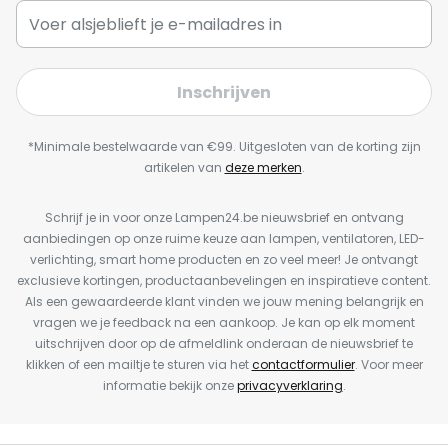
Inschrijven
*Minimale bestelwaarde van €99. Uitgesloten van de korting zijn
artikelen van
deze merken
.
Schrijf je in voor onze Lampen24.be nieuwsbrief en ontvang
aanbiedingen op onze ruime keuze aan lampen, ventilatoren, LED-
verlichting, smart home producten en zo veel meer! Je ontvangt
exclusieve kortingen, productaanbevelingen en inspiratieve content.
Als een gewaardeerde klant vinden we jouw mening belangrijk en
vragen we je feedback na een aankoop. Je kan op elk moment
uitschrijven door op de afmeldlink onderaan de nieuwsbrief te
klikken of een mailtje te sturen via het
contactformulier
. Voor meer
informatie bekijk onze
privacyverklaring
.