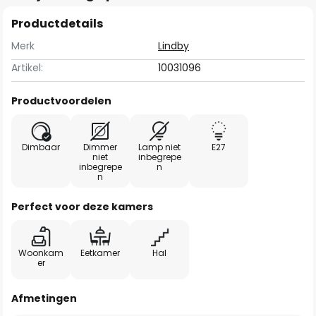
Productdetails
Merk
Lindby
Artikel:
10031096
Productvoordelen
Dimbaar
Dimmer
Lamp niet
E27
niet
inbegrepe
inbegrepe
n
n
Perfect voor deze kamers
Woonkam
Eetkamer
Hal
er
Afmetingen