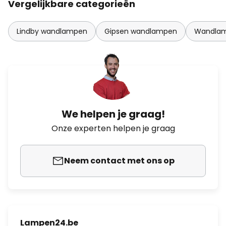
Vergelijkbare categorieën
Lindby wandlampen
Gipsen wandlampen
Wandlam
We helpen je graag!
Onze experten helpen je graag
Neem contact met ons op
Lampen24.be