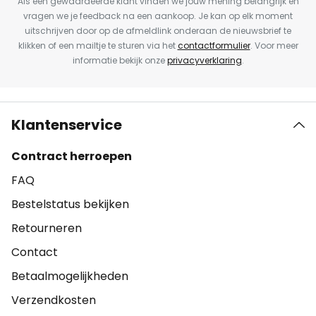
Als een gewaardeerde klant vinden we jouw mening belangrijk en
vragen we je feedback na een aankoop. Je kan op elk moment
uitschrijven door op de afmeldlink onderaan de nieuwsbrief te
klikken of een mailtje te sturen via het
contactformulier
. Voor meer
informatie bekijk onze
privacyverklaring
.
Klantenservice
Contract herroepen
FAQ
Bestelstatus bekijken
Retourneren
Contact
Betaalmogelijkheden
Verzendkosten