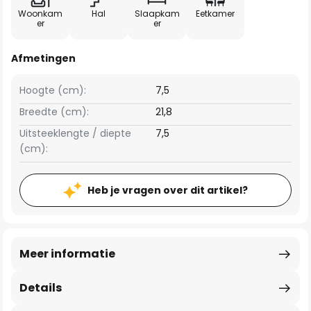
Woonkam
Hal
Slaapkam
Eetkamer
er
er
Afmetingen
Hoogte (cm):
7,5
Breedte (cm):
21,8
Uitsteeklengte / diepte
7,5
(cm):
Heb je vragen over dit artikel?
Meer informatie
Details