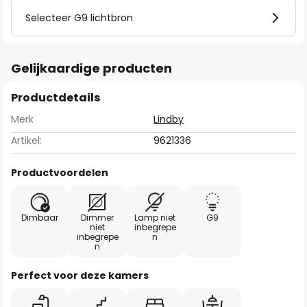
Selecteer G9 lichtbron
Gelijkaardige producten
Productdetails
Merk
Lindby
Artikel:
9621336
Productvoordelen
Dimbaar
Dimmer
Lamp niet
G9
niet
inbegrepe
inbegrepe
n
n
Perfect voor deze kamers