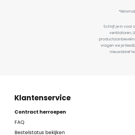
*Minimal
Schrijf je in vo
ventilatoren, 
productaanbeveling
vragen we je feed
nieuwsbrief te
Klantenservice
Contract herroepen
FAQ
Bestelstatus bekijken