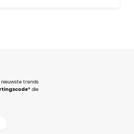
 nieuwste trends
rtingscode*
die