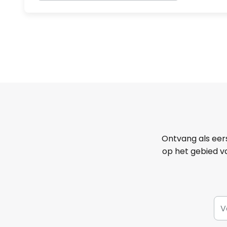
Ontvang als eer
op het gebied va