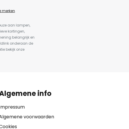
e merken
.
keuze aan lampen,
ieve kortingen,
ening belangrijk en
ldlink onderaan de
tie bekijk onze
Algemene info
Impressum
Algemene voorwaarden
Cookies