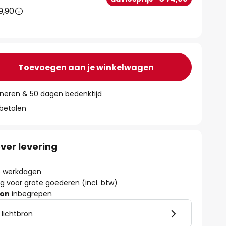
9,90
Toevoegen aan je winkelwagen
rneren & 50 dagen bedenktijd
 betalen
ver levering
 6 werkdagen
g voor grote goederen (incl. btw)
ron
inbegrepen
 lichtbron