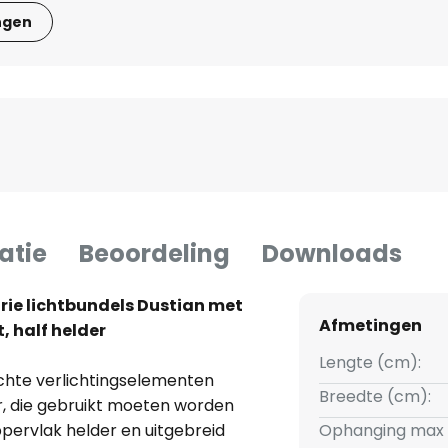
ngen
atie
Beoordeling
Downloads
ie lichtbundels Dustian met
Afmetingen
, half helder
Lengte (cm):
ichte verlichtingselementen
Breedte (cm):
r, die gebruikt moeten worden
pervlak helder en uitgebreid
Ophanging max 