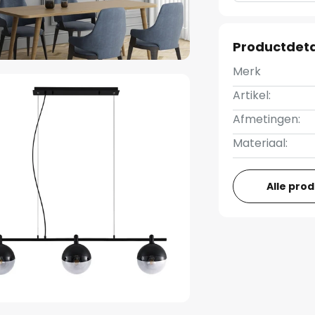
Productdeta
Merk
Artikel:
Afmetingen:
Materiaal:
Alle pro