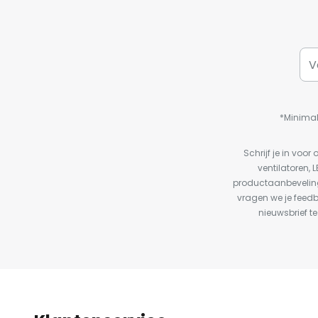
*Minimal
Schrijf je in vo
ventilatoren, 
productaanbeveling
vragen we je feed
nieuwsbrief te