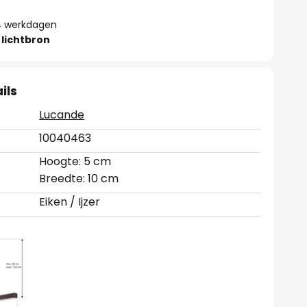
- 4 werkdagen
lichtbron
ils
Lucande
10040463
Hoogte: 5 cm
Breedte: 10 cm
Eiken / Ijzer