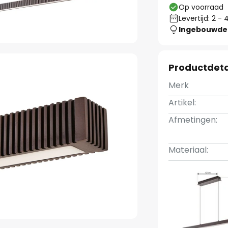
Op voorraad
Levertijd: 2 
Ingebouwde 
Productdeta
Merk
Artikel:
Afmetingen:
Materiaal: