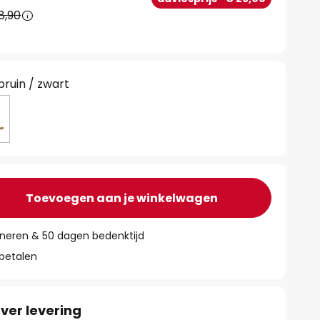
8,90
ruin / zwart
Toevoegen aan je winkelwagen
rneren & 50 dagen bedenktijd
 betalen
ver levering