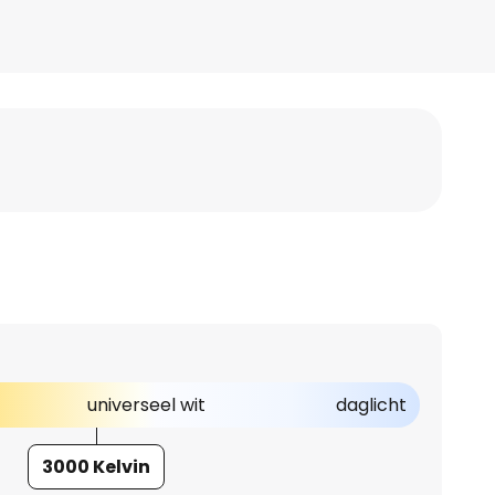
universeel wit
daglicht
3000 Kelvin