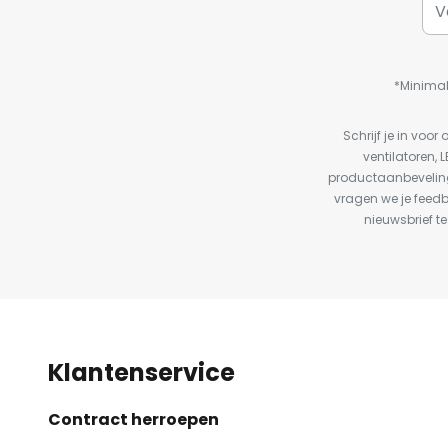
*Minimal
Schrijf je in vo
ventilatoren, 
productaanbeveling
vragen we je feed
nieuwsbrief te
Klantenservice
Contract herroepen