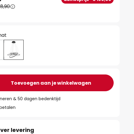
8,90
mat
Toevoegen aan je winkelwagen
rneren & 50 dagen bedenktijd
 betalen
ver levering