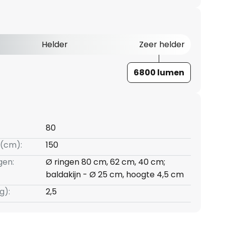
Helder
Zeer helder
6800 lumen
80
(cm):
150
gen:
Ø ringen 80 cm, 62 cm, 40 cm;
baldakijn - Ø 25 cm, hoogte 4,5 cm
g):
2,5