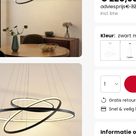
adviesprijs
€ 32
incl. btw
Kleur:
zwart 
1
Gratis retou
Snel & veilig
Informatie o