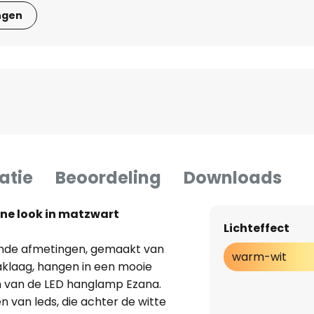
ngen
atie
Beoordeling
Downloads
ne look in matzwart
Lichteffect
lende afmetingen, gemaakt van
warm-wit
klaag, hangen in een mooie
jn van de LED hanglamp Ezana.
n van leds, die achter de witte