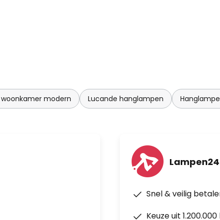
 woonkamer modern
Lucande hanglampen
Hanglampe
Lampen24
Snel & veilig betal
Keuze uit 1.200.00