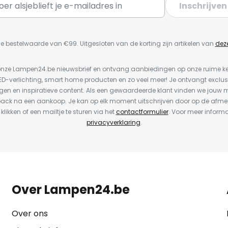
Inschrijven
e bestelwaarde van €99. Uitgesloten van de korting zijn artikelen van
dez
or onze Lampen24.be nieuwsbrief en ontvang aanbiedingen op onze ruime 
LED-verlichting, smart home producten en zo veel meer! Je ontvangt exclus
en en inspiratieve content. Als een gewaardeerde klant vinden we jouw m
back na een aankoop. Je kan op elk moment uitschrijven door op de afme
 klikken of een mailtje te sturen via het
contactformulier
. Voor meer informa
privacyverklaring
.
Over Lampen24.be
Over ons