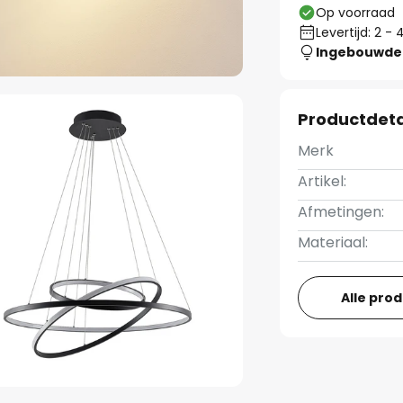
Op voorraad
Levertijd: 2 
Ingebouwde 
Productdeta
Merk
Artikel:
Afmetingen:
Materiaal:
Alle pro