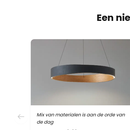
Een ni
Mix van materialen is aan de orde van
de dag