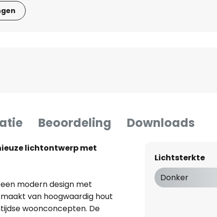
ngen
atie
Beoordeling
Downloads
ieuze lichtontwerp met
Lichtsterkte
Donker
 een modern design met
s gemaakt van hoogwaardig hout
entijdse woonconcepten. De