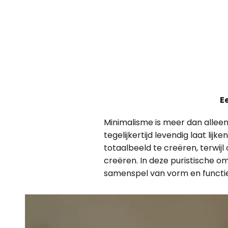
E
Minimalisme is meer dan alleen 
tegelijkertijd levendig laat l
totaalbeeld te creëren, terwijl
creëren. In deze puristische o
samenspel van vorm en functie