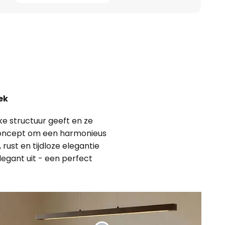
ek
ke structuur geeft en ze
gnconcept om een harmonieus
rust en tijdloze elegantie
legant uit - een perfect