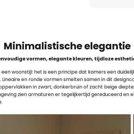
Minimalistische elegantie
envoudige vormen, elegante kleuren, tijdloze estheti
een woonstijl: het is een principe dat kamers een duidelij
ijken. Lineaire en ronde vormen smelten samen in dit desi
 oppervlakken in zwart, donkerbruin of zacht beige diepte, 
mgeving zien armaturen er tegelijkertijd gereduceerd en e
.