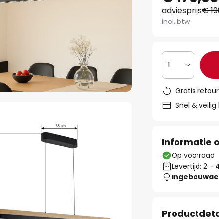
adviesprijs
€ 19
incl. btw
1
Gratis retou
Snel & veilig
Informatie o
Op voorraad
Levertijd: 2 
Ingebouwde 
Productdeta