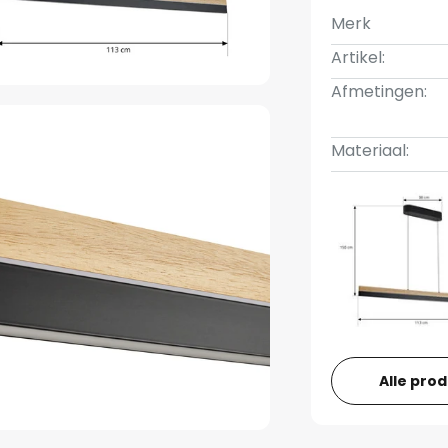
Merk
Artikel:
Afmetingen:
Materiaal:
Alle pro