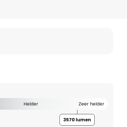
Helder
Zeer helder
3570 lumen