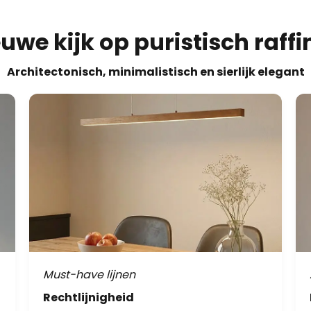
euwe kijk op puristisch raff
Architectonisch, minimalistisch en sierlijk elegant
Must-have lijnen
Rechtlijnigheid