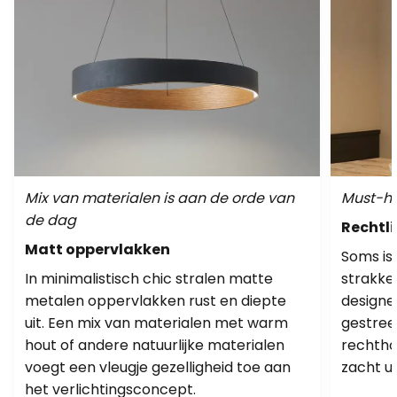
Mix van materialen is aan de orde van
Must-ha
de dag
Rechtli
Matt oppervlakken
Soms is
In minimalistisch chic stralen matte
strakke
metalen oppervlakken rust en diepte
designe
uit. Een mix van materialen met warm
gestree
hout of andere natuurlijke materialen
rechtho
voegt een vleugje gezelligheid toe aan
zacht ui
het verlichtingsconcept.