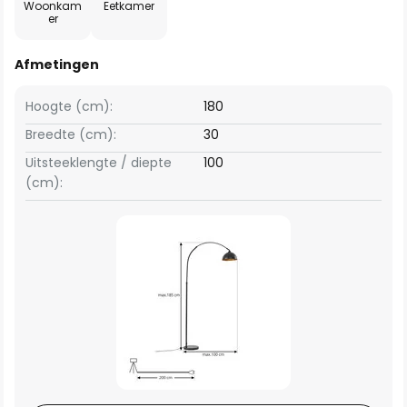
Woonkam
Eetkamer
er
Afmetingen
Hoogte (cm):
180
Breedte (cm):
30
Uitsteeklengte / diepte
100
(cm):