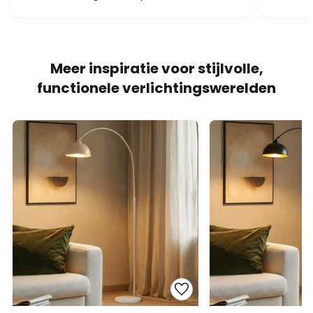
Meer inspiratie voor stijlvolle,
functionele verlichtingswerelden