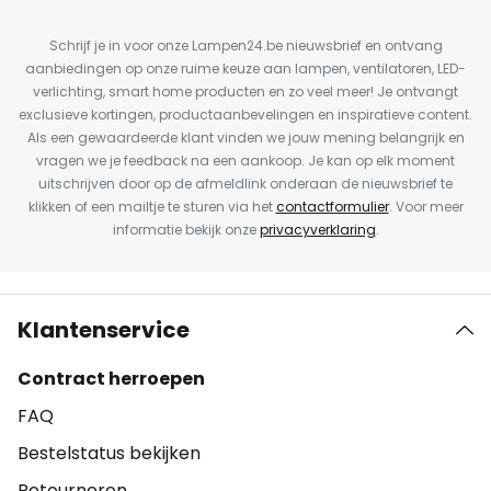
Schrijf je in voor onze Lampen24.be nieuwsbrief en ontvang
aanbiedingen op onze ruime keuze aan lampen, ventilatoren, LED-
verlichting, smart home producten en zo veel meer! Je ontvangt
exclusieve kortingen, productaanbevelingen en inspiratieve content.
Als een gewaardeerde klant vinden we jouw mening belangrijk en
vragen we je feedback na een aankoop. Je kan op elk moment
uitschrijven door op de afmeldlink onderaan de nieuwsbrief te
klikken of een mailtje te sturen via het
contactformulier
. Voor meer
informatie bekijk onze
privacyverklaring
.
Klantenservice
Contract herroepen
FAQ
Bestelstatus bekijken
Retourneren