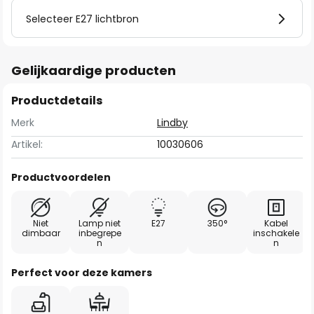
Selecteer E27 lichtbron
Gelijkaardige producten
Productdetails
Merk
Lindby
Artikel:
10030606
Productvoordelen
Niet
Lamp niet
E27
350°
Kabel
dimbaar
inbegrepe
inschakele
n
n
Perfect voor deze kamers