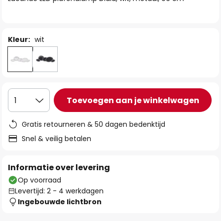
de
afbeeldingen-
gallerij
Kleur:
wit
Toevoegen aan je winkelwagen
1
Gratis retourneren & 50 dagen bedenktijd
Snel & veilig betalen
Informatie over levering
Op voorraad
Levertijd: 2 - 4 werkdagen
Ingebouwde lichtbron