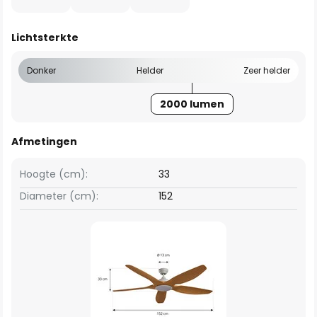
Lichtsterkte
Donker
Helder
Zeer helder
2000 lumen
Afmetingen
Hoogte (cm):
33
Diameter (cm):
152