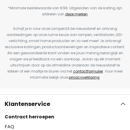
*Minimale bestelwaarde van €99. Uitgesloten van de korting zijn
artikelen van
deze merken
.
Schrijf je in voor onze Lampen24.be nieuwsbrief en ontvang
aanbiedingen op onze ruime keuze aan lampen, ventilatoren, LED-
verlichting, smart home producten en zo veel meer! Je ontvangt
exclusieve kortingen, productaanbevelingen en inspiratieve content.
Als een gewaardeerde klant vinden we jouw mening belangrijk en
vragen we je feedback na een aankoop. Je kan op elk moment
uitschrijven door op de afmeldlink onderaan de nieuwsbrief te
klikken of een mailtje te sturen via het
contactformulier
. Voor meer
informatie bekijk onze
privacyverklaring
.
Klantenservice
Contract herroepen
FAQ