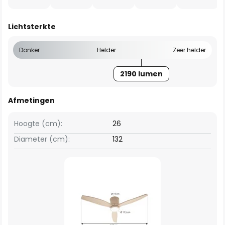
Lichtsterkte
Donker
Helder
Zeer helder
2190 lumen
Afmetingen
Hoogte (cm):
26
Diameter (cm):
132