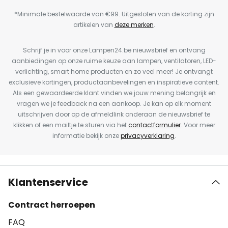
*Minimale bestelwaarde van €99. Uitgesloten van de korting zijn
artikelen van
deze merken
.
Schrijf je in voor onze Lampen24.be nieuwsbrief en ontvang
aanbiedingen op onze ruime keuze aan lampen, ventilatoren, LED-
verlichting, smart home producten en zo veel meer! Je ontvangt
exclusieve kortingen, productaanbevelingen en inspiratieve content.
Als een gewaardeerde klant vinden we jouw mening belangrijk en
vragen we je feedback na een aankoop. Je kan op elk moment
uitschrijven door op de afmeldlink onderaan de nieuwsbrief te
klikken of een mailtje te sturen via het
contactformulier
. Voor meer
informatie bekijk onze
privacyverklaring
.
Klantenservice
Contract herroepen
FAQ