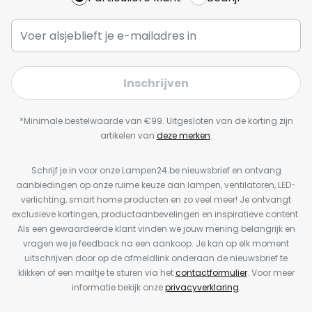
Inschrijven
*Minimale bestelwaarde van €99. Uitgesloten van de korting zijn
artikelen van
deze merken
.
Schrijf je in voor onze Lampen24.be nieuwsbrief en ontvang
aanbiedingen op onze ruime keuze aan lampen, ventilatoren, LED-
verlichting, smart home producten en zo veel meer! Je ontvangt
exclusieve kortingen, productaanbevelingen en inspiratieve content.
Als een gewaardeerde klant vinden we jouw mening belangrijk en
vragen we je feedback na een aankoop. Je kan op elk moment
uitschrijven door op de afmeldlink onderaan de nieuwsbrief te
klikken of een mailtje te sturen via het
contactformulier
. Voor meer
informatie bekijk onze
privacyverklaring
.