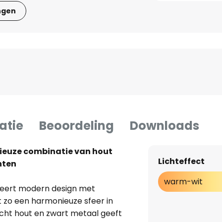
ngen
atie
Beoordeling
Downloads
ieuze combinatie van hout
Lichteffect
nten
warm-wit
eert modern design met
t zo een harmonieuze sfeer in
icht hout en zwart metaal geeft