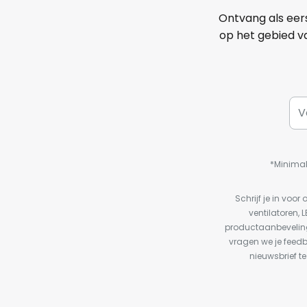
Ontvang als eer
op het gebied va
*Minimal
Schrijf je in vo
ventilatoren, 
productaanbeveling
vragen we je feed
nieuwsbrief te