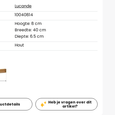
Lucande
10040814
Hoogte: 8 cm
Breedte: 40 cm
Diepte: 6.5 cm
Hout
Heb je vragen over dit
ductdetails
artikel?