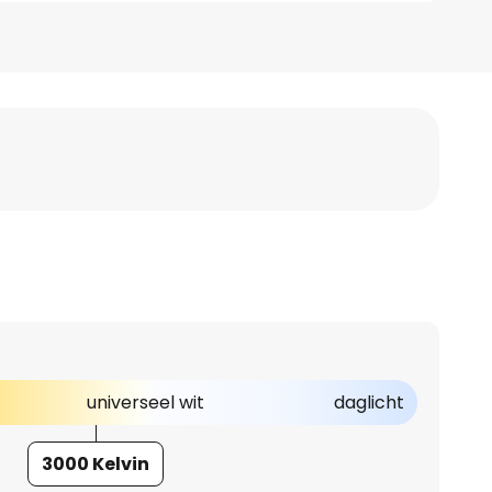
universeel wit
daglicht
3000 Kelvin