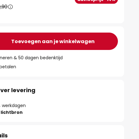
,90
Toevoegen aan je winkelwagen
rneren & 50 dagen bedenktijd
 betalen
ver levering
- 4 werkdagen
lichtbron
ils