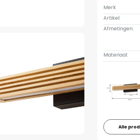
Merk
Artikel:
Afmetingen:
Materiaal:
Alle pro