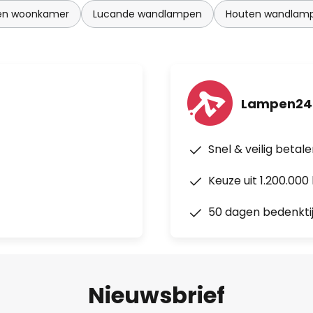
en woonkamer
Lucande wandlampen
Houten wandlam
Lampen24
Snel & veilig betal
Keuze uit 1.200.00
50 dagen bedenkti
Nieuwsbrief